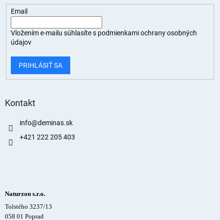
Email
Vložením e-mailu súhlasíte s
podmienkami ochrany osobných
údajov
PRIHLÁSIŤ SA
Kontakt
info
@
deminas.sk
+421 222 205 403
Naturzon s.r.o.
Tolstého 3237/13
058 01 Poprad