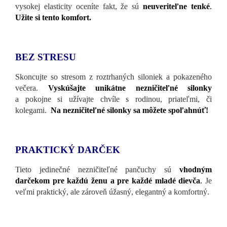
vysokej elasticity oceníte fakt, že sú
neuveriteľne tenké
.
Užite si tento komfort.
BEZ STRESU
Skoncujte so stresom z roztrhaných siloniek a pokazeného
večera.
Vyskúšajte unikátne nezničiteľné silonky
a pokojne si užívajte chvíle s rodinou, priateľmi, či
kolegami.
Na nezničiteľné silonky sa môžete spoľahnúť!
PRAKTICKÝ DARČEK
Tieto jedinečné nezničiteľné pančuchy sú
vhodným
darčekom pre každú ženu
a pre každé mladé dievča
.
Je
veľmi praktický, ale zároveň úžasný, elegantný a komfortný.