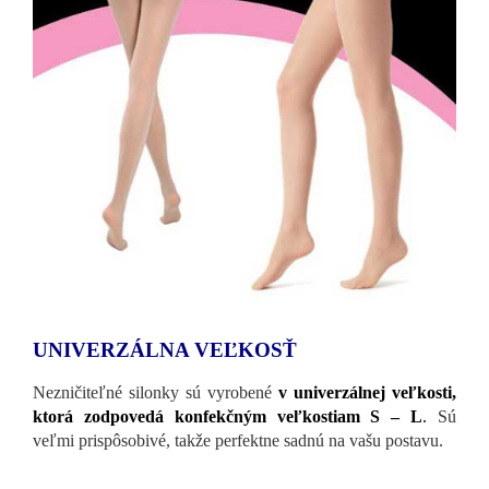
UNIVERZÁLNA VEĽKOSŤ
Nezničiteľné silonky sú vyrobené
v univerzálnej veľkosti,
ktorá zodpovedá konfekčným veľkostiam S – L
.
Sú
veľmi prispôsobivé, takže perfektne sadnú na vašu postavu.