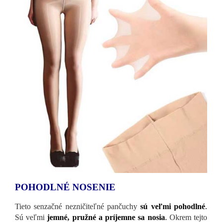
POHODLNÉ NOSENIE
Tieto senzačné nezničiteľné pančuchy
sú veľmi pohodlné
.
Sú veľmi
jemné, pružné a príjemne sa nosia
.
Okrem tejto