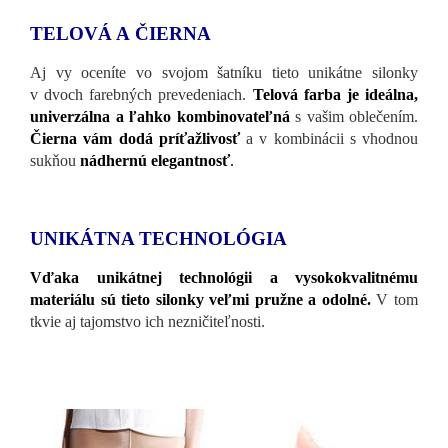
TELOVÁ A ČIERNA
Aj vy oceníte vo svojom šatníku tieto unikátne silonky
v dvoch farebných prevedeniach.
Telová farba je ideálna,
univerzálna a ľahko kombinovateľná
s vašim oblečením.
Čierna vám dodá príťažlivosť
a v kombinácii s vhodnou
sukňou
nádhernú elegantnosť
.
UNIKÁTNA TECHNOLÓGIA
Vďaka unikátnej technológii a vysokokvalitnému
materiálu sú tieto silonky veľmi pružne a odolné.
V tom
tkvie aj tajomstvo ich nezničiteľnosti.