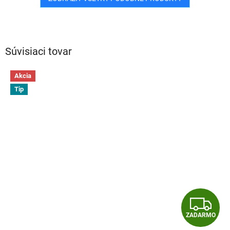
Súvisiaci tovar
Akcia
Tip
Z
ZADARMO
A