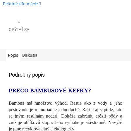
Detailné informácie
OPÝTAŤ SA
Popis
Diskusia
Podrobný popis
PREČO BAMBUSOVÉ KEFKY?
Bambus má množstvo výhod. Rastie ako z vody a jeho
pestovanie je mimoriadne jednoduché. Rastie aj v pôde, kde
sa iným rastlinám nedarí. Dokáže zabrániť erózii pôdy a
znižuje uhlíkovú stopu. Jeho využitie je všestranné. Navyše
je plne recyklovatelný a ekologický.