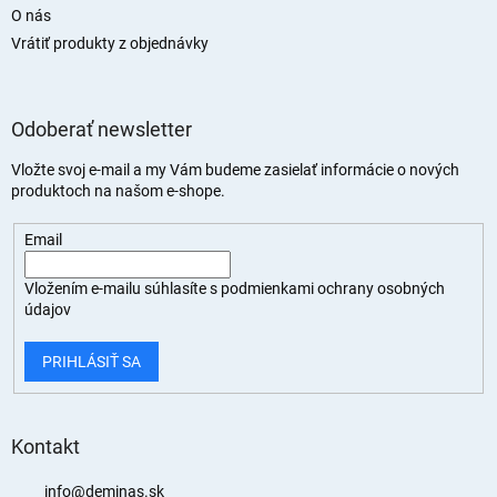
O nás
Vrátiť produkty z objednávky
Odoberať newsletter
Vložte svoj e-mail a my Vám budeme zasielať informácie o nových
produktoch na našom e-shope.
Email
Vložením e-mailu súhlasíte s
podmienkami ochrany osobných
údajov
PRIHLÁSIŤ SA
Kontakt
info
@
deminas.sk