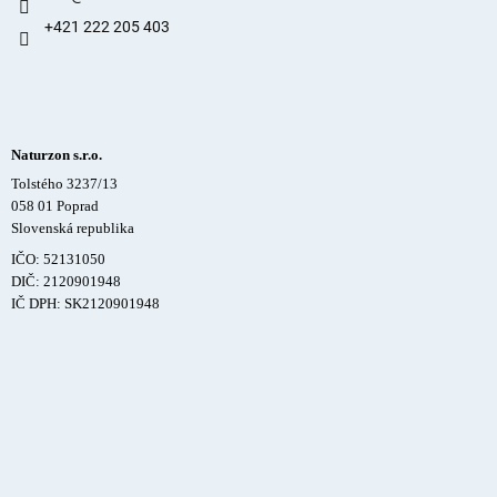
+421 222 205 403
Naturzon s.r.o.
Tolstého 3237/13
058 01 Poprad
Slovenská republika
IČO: 52131050
DIČ: 2120901948
IČ DPH: SK2120901948