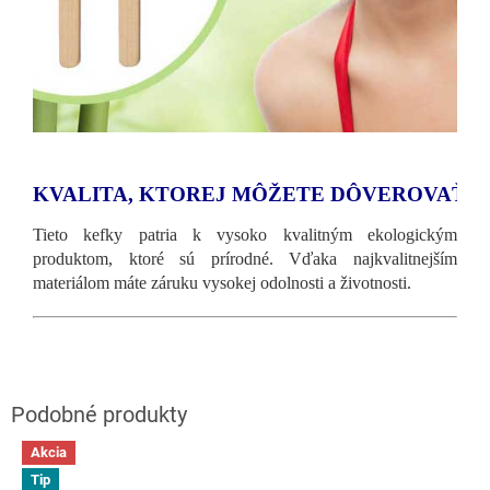
KVALITA, KTOREJ MÔŽETE DÔVEROVAŤ
Tieto kefky patria k vysoko kvalitným ekologickým
produktom, ktoré sú prírodné. Vďaka najkvalitnejším
materiálom máte záruku vysokej odolnosti a životnosti.
Akcia
Tip