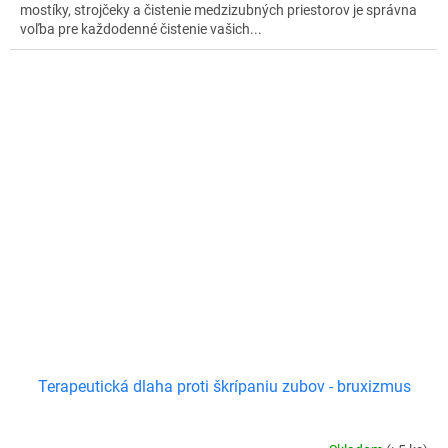
mostíky, strojčeky a čistenie medzizubných priestorov je správna
voľba pre každodenné čistenie vašich...
Terapeutická dlaha proti škrípaniu zubov - bruxizmus