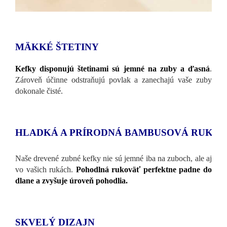
MÄKKÉ ŠTETINY
Kefky disponujú štetinami sú jemné na zuby a ďasná
.
Zároveň účinne odstraňujú povlak a zanechajú vaše zuby
dokonale čisté.
HLADKÁ A PRÍRODNÁ BAMBUSOVÁ RUKO
Naše drevené zubné kefky nie sú jemné iba na zuboch, ale aj
vo vašich rukách.
Pohodlná rukoväť perfektne padne do
dlane a zvyšuje úroveň pohodlia.
SKVELÝ DIZAJN