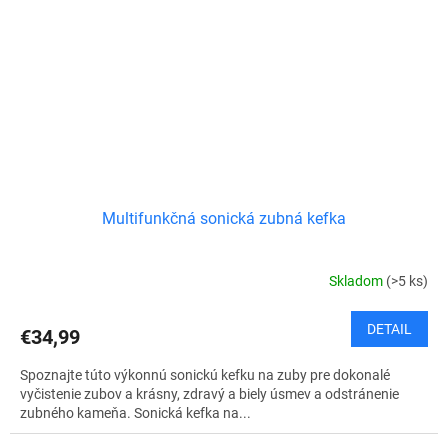
Multifunkčná sonická zubná kefka
Skladom
(>5 ks)
DETAIL
€34,99
Spoznajte túto výkonnú sonickú kefku na zuby pre dokonalé
vyčistenie zubov a krásny, zdravý a biely úsmev a odstránenie
zubného kameňa. Sonická kefka na...