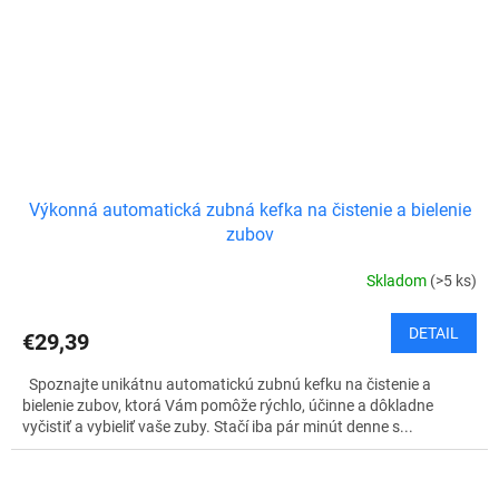
Výkonná automatická zubná kefka na čistenie a bielenie
zubov
Skladom
(>5 ks)
DETAIL
€29,39
Spoznajte unikátnu automatickú zubnú kefku na čistenie a
bielenie zubov, ktorá Vám pomôže rýchlo, účinne a dôkladne
vyčistiť a vybieliť vaše zuby. Stačí iba pár minút denne s...