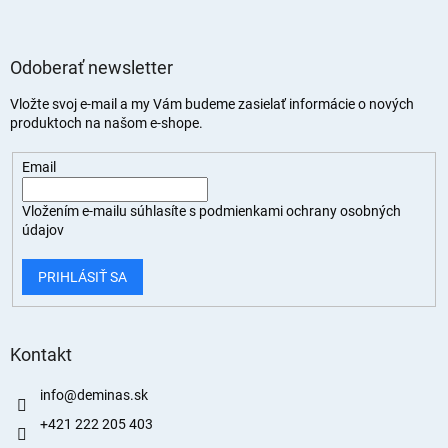
Odoberať newsletter
Vložte svoj e-mail a my Vám budeme zasielať informácie o nových
produktoch na našom e-shope.
Email
Vložením e-mailu súhlasíte s
podmienkami ochrany osobných
údajov
PRIHLÁSIŤ SA
Kontakt
info
@
deminas.sk
+421 222 205 403