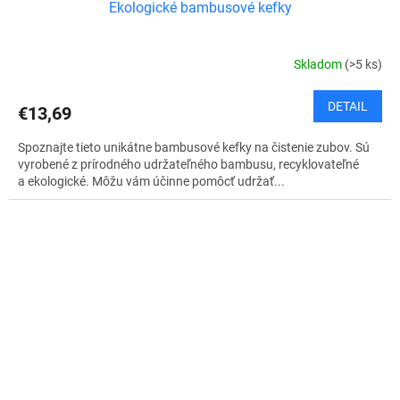
Ekologické bambusové kefky
Skladom
(>5 ks)
DETAIL
€13,69
Spoznajte tieto unikátne bambusové kefky na čistenie zubov. Sú
vyrobené z prírodného udržateľného bambusu, recyklovateľné
a ekologické. Môžu vám účinne pomôcť udržať...