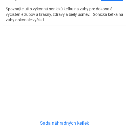
Spoznajte túto výkonnú sonickú kefku na zuby pre dokonalé
vyčistenie zubov a krásny, zdravý a biely úsmev. Sonická kefka na
zuby dokonale vyčistí...
Sada náhradných kefiek