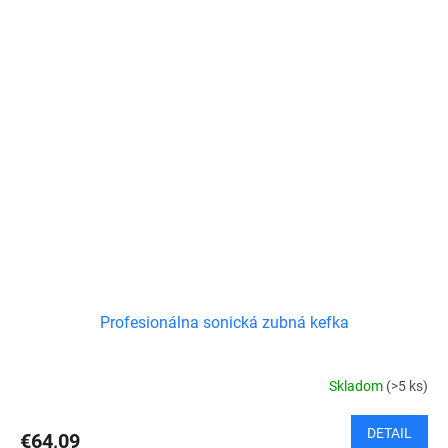
Profesionálna sonická zubná kefka
Skladom
(>5 ks)
DETAIL
€64,09