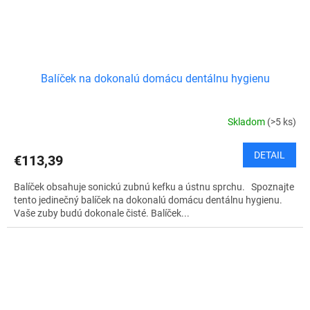
Balíček na dokonalú domácu dentálnu hygienu
Skladom
(>5 ks)
DETAIL
€113,39
Balíček obsahuje sonickú zubnú kefku a ústnu sprchu. Spoznajte
tento jedinečný balíček na dokonalú domácu dentálnu hygienu.
Vaše zuby budú dokonale čisté. Balíček...