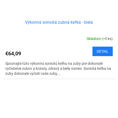
Výkonná sonická zubná kefka - biela
Skladom
(>5 ks)
DETAIL
€64,09
Spoznajte túto výkonnú sonickú kefku na zuby pre dokonalé
vyčistenie zubov a krásny, zdravý a biely úsmev. Sonická kefka na
zuby dokonale vyčistí vaše zuby,...