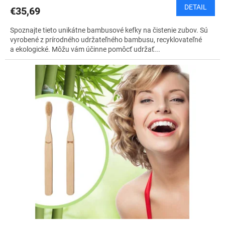
DETAIL
€35,69
Spoznajte tieto unikátne bambusové kefky na čistenie zubov. Sú
vyrobené z prírodného udržateľného bambusu, recyklovateľné
a ekologické. Môžu vám účinne pomôcť udržať...