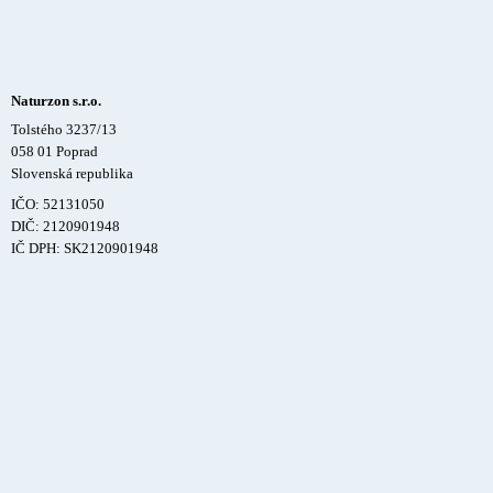
Naturzon s.r.o.
Tolstého 3237/13
058 01 Poprad
Slovenská republika
IČO: 52131050
DIČ: 2120901948
IČ DPH: SK2120901948