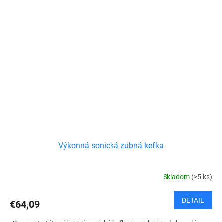
Výkonná sonická zubná kefka
Skladom
(>5 ks)
DETAIL
€64,09