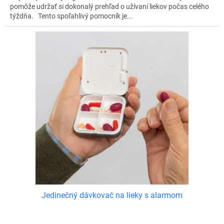
pomôže udržať si dokonalý prehľad o užívaní liekov počas celého
týždňa. Tento spoľahlivý pomocník je...
Jedinečný dávkovač na lieky s alarmom