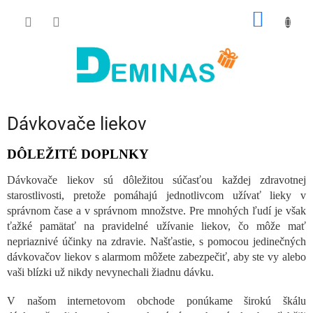
Prejsť
NÁKU
na
obsah
KOŠÍK
Dávkovače liekov
DÔLEŽITÉ DOPLNKY
Dávkovače liekov sú dôležitou súčasťou každej zdravotnej
starostlivosti, pretože pomáhajú jednotlivcom užívať lieky v
správnom čase a v správnom množstve. Pre mnohých ľudí je však
ťažké pamätať na pravidelné užívanie liekov, čo môže mať
nepriaznivé účinky na zdravie. Našťastie, s pomocou jedinečných
dávkovačov liekov s alarmom môžete zabezpečiť, aby ste vy alebo
vaši blízki už nikdy nevynechali žiadnu dávku.
V našom internetovom obchode ponúkame širokú škálu