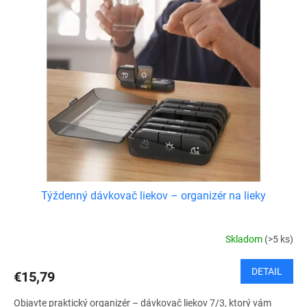
Týždenný dávkovač liekov – organizér na lieky
Skladom
(>5 ks)
DETAIL
€15,79
Objavte praktický organizér – dávkovač liekov 7/3, ktorý vám