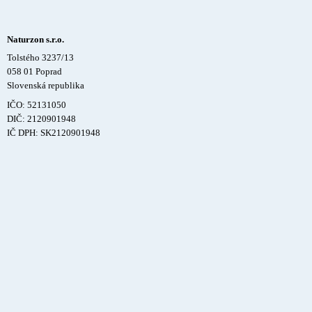
Naturzon s.r.o.
Tolstého 3237/13
058 01 Poprad
Slovenská republika
IČO: 52131050
DIČ: 2120901948
IČ DPH: SK2120901948