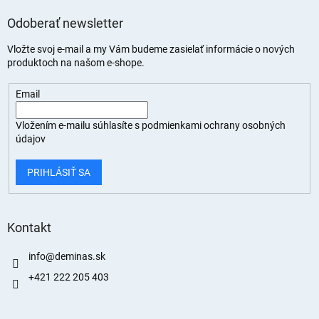
Odoberať newsletter
Vložte svoj e-mail a my Vám budeme zasielať informácie o nových
produktoch na našom e-shope.
Email
Vložením e-mailu súhlasíte s
podmienkami ochrany osobných
údajov
PRIHLÁSIŤ SA
Kontakt
info
@
deminas.sk
+421 222 205 403