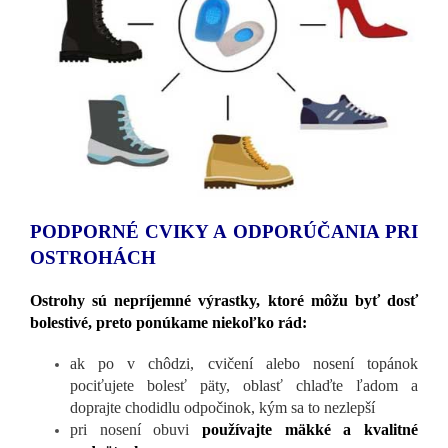
PODPORNÉ CVIKY A ODPORÚČANIA PRI
OSTROHÁCH
Ostrohy sú nepríjemné výrastky, ktoré môžu byť dosť
bolestivé, preto ponúkame niekoľko rád:
ak po v chôdzi, cvičení alebo nosení topánok
pociťujete bolesť päty, oblasť chlaďte ľadom a
doprajte chodidlu odpočinok, kým sa to nezlepší
pri nosení obuvi
používajte mäkké a kvalitné