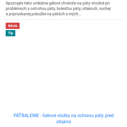
Spoznajte tieto unikátne gélové chrániče na päty vhodné pri
problémoch s ostrohou päty, bolesťou päty, otlakoch, suchej
a popraskanej pokožke na pätách a iných...
Akcia
Tip
PÄŤBALENIE - Gélové vložky na ochranu päty pred
otlakmi