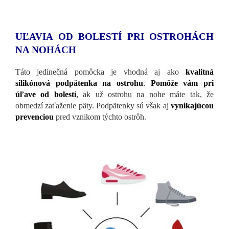
UĽAVIA OD BOLESTÍ PRI OSTROHÁCH
NA NOHÁCH
Táto jedinečná pomôcka je vhodná aj ako
kvalitná
silikónová podpätenka na ostrohu
.
Pomôže vám pri
úľave od bolestí
,
ak už ostrohu na nohe máte tak, že
obmedzí zaťaženie päty. Podpätenky sú však aj
vynikajúcou
prevenciou
pred vznikom týchto ostrôh.