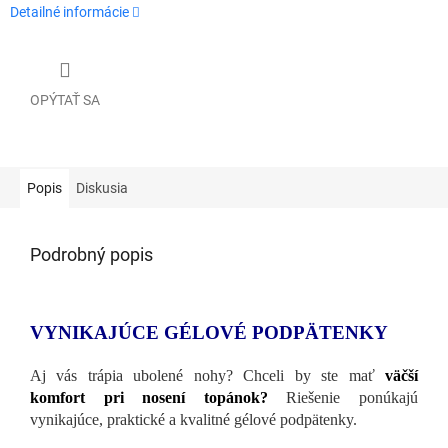
Detailné informácie
OPÝTAŤ SA
Popis
Diskusia
Podrobný popis
VYNIKAJÚCE GÉLOVÉ PODPÄTENKY
Aj vás trápia ubolené nohy? Chceli by ste mať
väčší
komfort pri nosení topánok?
Riešenie ponúkajú
vynikajúce, praktické a kvalitné gélové podpätenky.