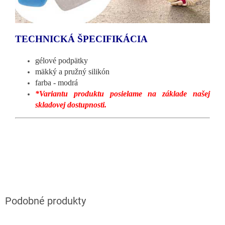
TECHNICKÁ ŠPECIFIKÁCIA
gélové podpätky
mäkký a pružný silikón
farba - modrá
*Variantu produktu posielame na základe našej
skladovej dostupnosti.