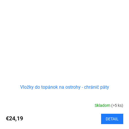
Vložky do topánok na ostrohy - chránič päty
Skladom
(>5 ks)
€24,19
DETAIL