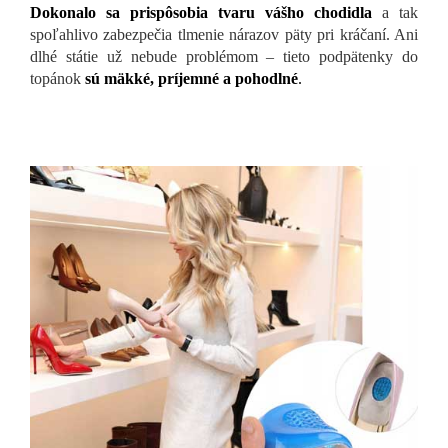
Dokonalo sa prispôsobia tvaru vášho chodidla
a tak
spoľahlivo zabezpečia tlmenie nárazov päty pri kráčaní. Ani
dlhé státie už nebude problémom – tieto podpätenky do
topánok
sú mäkké, príjemné a pohodlné
.