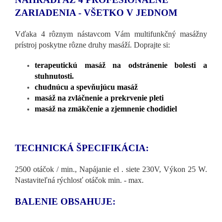
ZARIADENIA - VŠETKO V JEDNOM
Vďaka 4 rôznym nástavcom Vám multifunkčný masážny
prístroj poskytne rôzne druhy masáží. Doprajte si:
terapeutickú masáž na odstránenie bolesti a
stuhnutosti.
chudnúcu a spevňujúcu masáž
masáž na zvláčnenie a prekrvenie pleti
masáž na zmäkčenie a zjemnenie chodidiel
TECHNICKÁ ŠPECIFIKÁCIA:
2500 otáčok / min., Napájanie el . siete 230V, Výkon 25 W.
Nastaviteľná rýchlosť otáčok min. - max.
BALENIE OBSAHUJE: