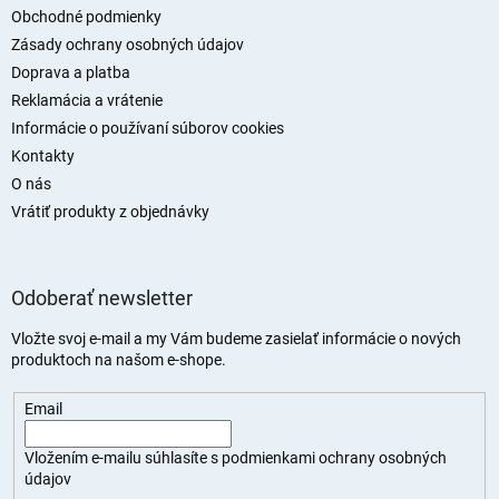
t
Obchodné podmienky
i
Zásady ochrany osobných údajov
e
Doprava a platba
Reklamácia a vrátenie
Informácie o používaní súborov cookies
Kontakty
O nás
Vrátiť produkty z objednávky
Odoberať newsletter
Vložte svoj e-mail a my Vám budeme zasielať informácie o nových
produktoch na našom e-shope.
Email
Vložením e-mailu súhlasíte s
podmienkami ochrany osobných
údajov