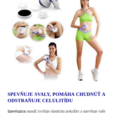
SPEVŇUJE SVALY, POMÁHA CHUDNÚŤ A
ODSTRAŇUJE CELULITÍDU
masáž zvyšuje elasticitu pokožky a spevňuje vaše
Spevňujúca