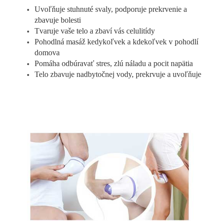
Uvoľňuje stuhnuté svaly, podporuje prekrvenie a
zbavuje bolesti
Tvaruje vaše telo a zbaví vás celulitídy
Pohodlná masáž kedykoľvek a kdekoľvek v pohodlí
domova
Pomáha odbúravať stres, zlú náladu a pocit napätia
Telo zbavuje nadbytočnej vody, prekrvuje a uvoľňuje