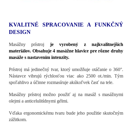
KVALITNÉ SPRACOVANIE A FUNKČNÝ
DESIGN
Masážny prístroj
je vyrobený z najkvalitnejších
materiálov. Obsahuje 4 masážne hlavice pre rôzne druhy
masáže s nastavením intenzity.
Prístroj má jedinečný tvar, ktorý umožňuje otáčanie o 360°.
Nástavce vibrujú rýchlosťou viac ako 2500 ot./min. Tým
spoľahlivo a účinne rozmasíruje akúkoľvek časť na tele.
Masážny prístroj možno použiť aj na masáž s masážnymi
olejmi a anticelulitídnymi gélmi.
Vďaka ergonomickému tvaru bude jeho použitie skutočným
zážitkom.