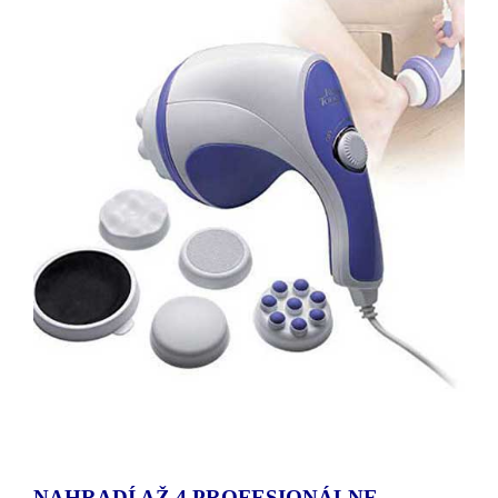
NAHRADÍ AŽ 4 PROFESIONÁLNE