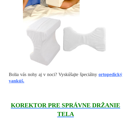
Bolia vás nohy aj v noci? Vyskúšajte špeciálny
ortopedický
vankúš.
KOREKTOR PRE SPRÁVNE DRŽANIE
TELA