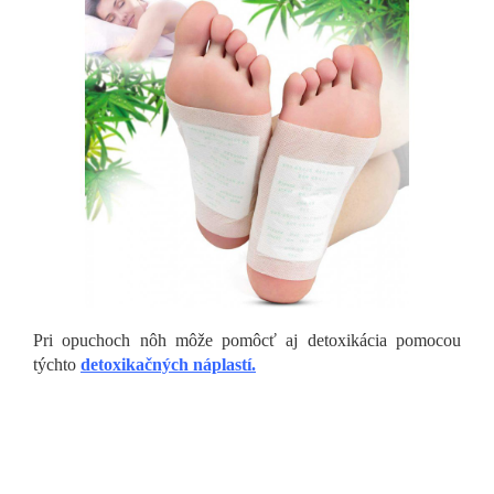
Pri opuchoch nôh môže pomôcť aj detoxikácia pomocou
týchto
detoxikačných náplastí.