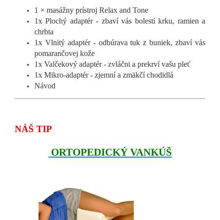
1 × masážny prístroj Relax and Tone
1x Plochý adaptér - zbaví vás bolestí krku, ramien a
chrbta
1x Vlnitý adaptér - odbúrava tuk z buniek, zbaví vás
pomarančovej kože
1x Valčekový adaptér - zvláčni a prekrví vašu pleť
1x Mikro-adaptér - zjemní a zmäkčí chodidlá
Návod
NÁŠ TIP
ORTOPEDICKÝ VANKÚŠ