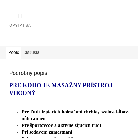
OPÝTAŤ SA
Popis
Diskusia
Podrobný popis
PRE KOHO JE MASÁŽNY PRÍSTROJ
VHODNÝ
Pre ľudí trpiacich bolesťami chrbta, svalov, kĺbov,
nôh ramien
Pre športovcov a aktívne žijúcich ľudí
Pri sedavom zamestnaní