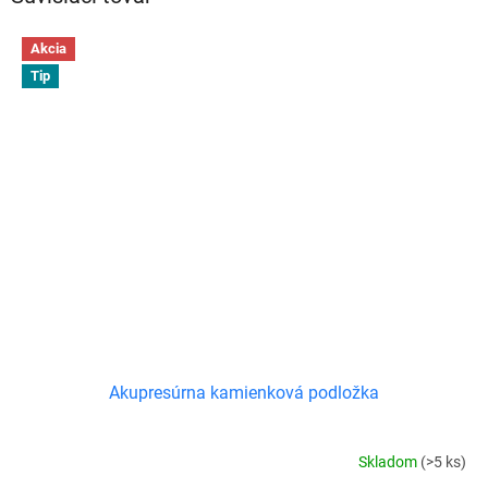
Akcia
Tip
Akupresúrna kamienková podložka
Skladom
(>5 ks)