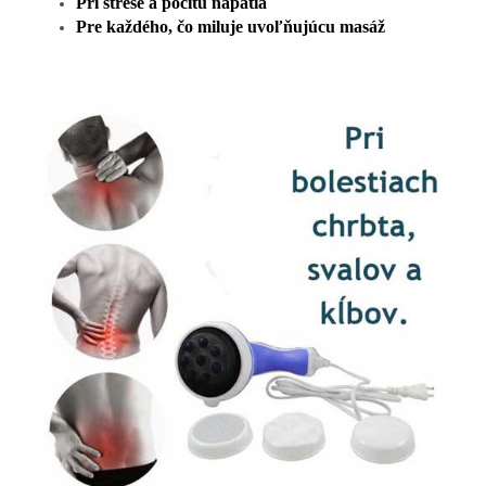
Pri strese a pocitu napätia
Pre každého, čo miluje
uvoľňujúcu masáž