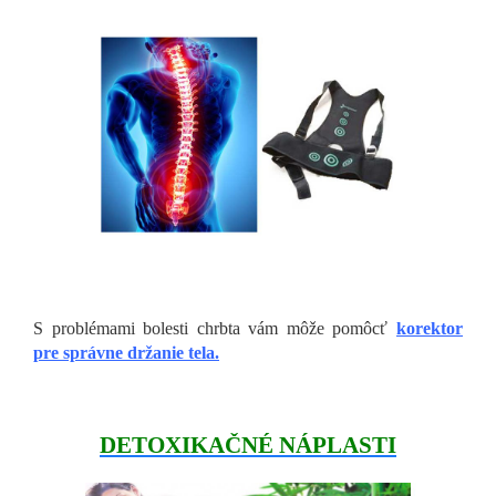
S problémami bolesti chrbta vám môže pomôcť
korektor
pre správne držanie tela.
DETOXIKAČNÉ NÁPLASTI