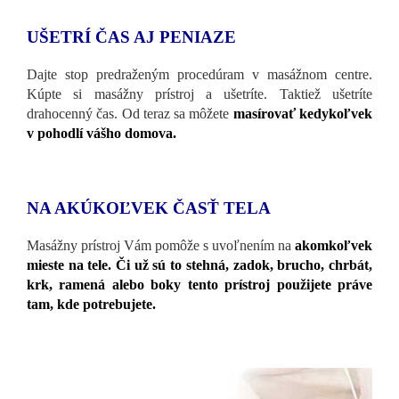
UŠETRÍ ČAS AJ PENIAZE
Dajte stop predraženým procedúram v masážnom centre.
Kúpte si masážny prístroj a ušetríte. Taktiež ušetríte
drahocenný čas. Od teraz sa môžete
masírovať kedykoľvek
v pohodlí vášho domova.
NA AKÚKOĽVEK ČASŤ TELA
Masážny prístroj Vám pomôže s uvoľnením na
akomkoľvek
mieste na tele. Či už sú to stehná, zadok, brucho, chrbát,
krk, ramená alebo boky tento prístroj použijete práve
tam, kde potrebujete.