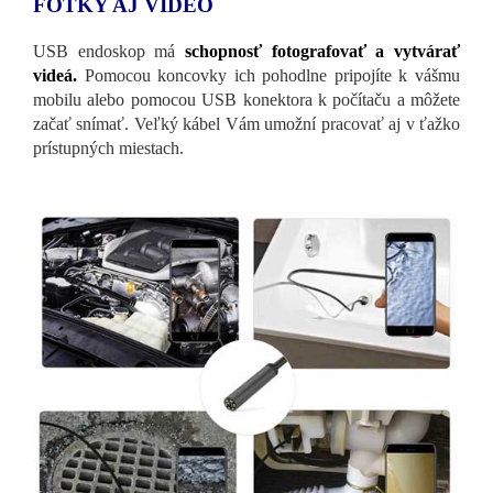
FOTKY AJ VIDEO
USB endoskop má
schopnosť fotografovať a vytvárať
videá.
Pomocou koncovky ich pohodlne pripojíte k vášmu
mobilu alebo pomocou USB konektora k počítaču a môžete
začať snímať. Veľký kábel Vám umožní pracovať aj v ťažko
prístupných miestach.