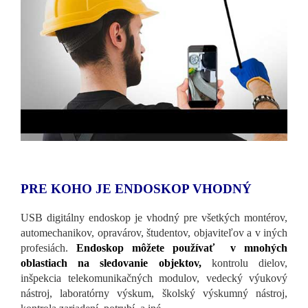
PRE KOHO JE ENDOSKOP VHODNÝ
USB digitálny endoskop je vhodný pre všetkých montérov,
automechanikov, opravárov, študentov, objaviteľov a v iných
profesiách.
Endoskop môžete používať v mnohých
oblastiach na sledovanie objektov,
kontrolu dielov,
inšpekcia telekomunikačných modulov, vedecký výukový
nástroj, laboratórny výskum, školský výskumný nástroj,