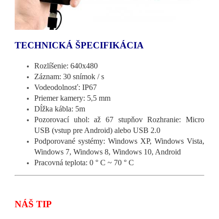
TECHNICKÁ ŠPECIFIKÁCIA
Rozlíšenie: 640x480
Záznam: 30 snímok / s
Vodeodolnosť: IP67
Priemer kamery: 5,5 mm
Dĺžka kábla: 5m
Pozorovací uhol: až 67 stupňov Rozhranie: Micro
USB (vstup pre Android) alebo USB 2.0
Podporované systémy: Windows XP, Windows Vista,
Windows 7, Windows 8, Windows 10, Android
Pracovná teplota: 0 ° C ~ 70 ° C
NÁŠ TIP