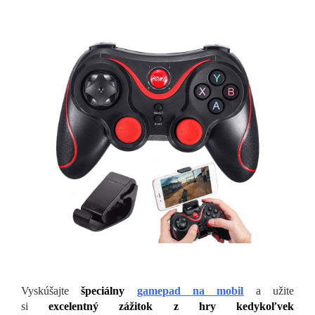
Vyskúšajte
špeciálny
gamepad na mobil
a užite
si
excelentný zážitok z hry kedykoľvek