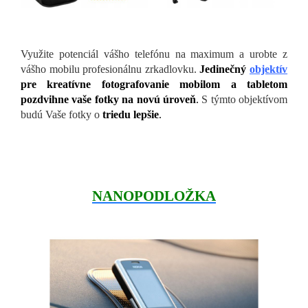
Využite potenciál vášho telefónu na maximum a urobte z
vášho mobilu profesionálnu zrkadlovku.
Jedinečný
objektív
pre kreatívne fotografovanie mobilom a tabletom
pozdvihne vaše fotky na novú úroveň
.
S týmto objektívom
budú Vaše fotky o
triedu lepšie
.
NANOPODLOŽKA