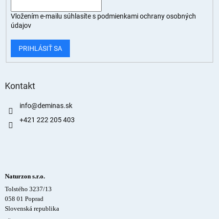
Vložením e-mailu súhlasíte s
podmienkami ochrany osobných
údajov
PRIHLÁSIŤ SA
Kontakt
info
@
deminas.sk
+421 222 205 403
Naturzon s.r.o.
Tolstého 3237/13
058 01 Poprad
Slovenská republika