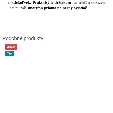
a kdekoľvek
.
Praktickým držiakom na telefón
dokážete
upevniť váš
smartfón priamo na herný ovládač
.
Akcia
Tip