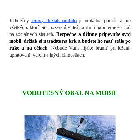
Jedinečný
lenivý držiak mobilu
je unikátna pomôcka pre
všetkých, ktorí radi pozerajú videá, surfujú na internete či sú
na sociálnych sieťach.
Bezpečne a účinne pripevníte svoj
mobil, držiak si nasadíte na krk a budete ho mať stále po
ruke a na očiach.
Nebude Vám nijako brániť pri ležaní,
upratovaní, varení a iných činnostiach.
VODOTESNÝ OBAL NA MOBIL