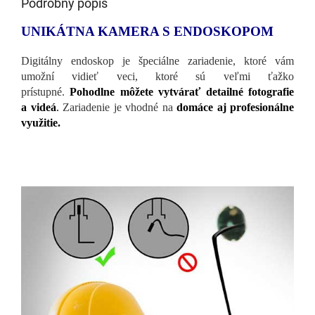
Podrobný popis
UNIKÁTNA KAMERA S ENDOSKOPOM
Digitálny endoskop je špeciálne zariadenie, ktoré vám
umožní vidieť veci, ktoré sú veľmi ťažko
prístupné.
Pohodlne môžete vytvárať detailné fotografie
a videá
.
Zariadenie je vhodné na
domáce aj profesionálne
využitie.