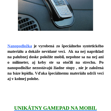
Nanopodložka
je vyrobená zo špeciálneho syntetického
materiálu a dokáže nevídané veci. Ak na nej napríklad
na palubnej doske položíte mobil, nepohne sa na nej ani
o milimeter, aj keby ste sa otočili na strechu. Po
nanopodložke nezostávajú žiadne stopy , nie je založená
na báze lepidla. Vďaka špeciálnemu materiálu udrží veci
aj v kolmej polohe.
UNIKÁTNY GAMEPAD NA MOBIL