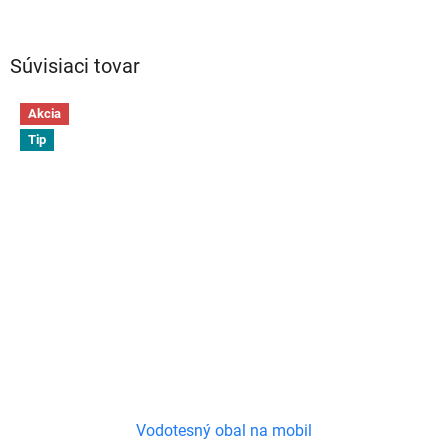
Súvisiaci tovar
Akcia
Tip
Vodotesný obal na mobil