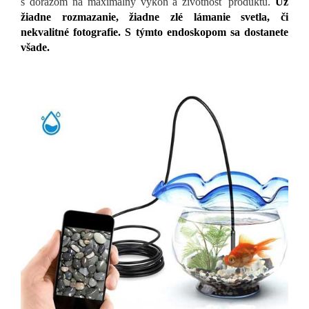
s dôrazom na maximálny výkon a životnosť produktu.
Už
žiadne rozmazanie, žiadne zlé lámanie svetla, či
nekvalitné fotografie. S týmto endoskopom sa dostanete
všade.