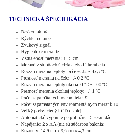
TECHNICKÁ ŠPECIFIKÁCIA
Bezkontaktný
Rýchle meranie
Zvukový signál
Hygienické meranie
Vzdialenosť merania: 3 - 5 cm
Merané v stupňoch Celzia alebo Fahrenheita
Rozsah merania teploty na čele: 32 ~ 42,5 ºC
Presnosť merania na čele: +/- 0,2 ºC
Rozsah merania teploty okolia: 0 ºC ~ 100 ºC
Presnosť merania okolitej teploty: +/- 1 ºC
Počet zapamätaných meraní tela: 32
Počet zapamätaných environmentálnych meraní: 10
Veľký podsvietený LCD displej
Automatické vypnutie po približne 15 sekundách
Napájanie: 2 x AA (nie sú súčasťou balenia)
Rozmery: 14,9 cm x 9,6 cm x 4,3 cm