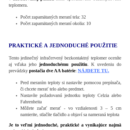
teplomera.
Počet zapamätaných meraní tela: 32
Počet zapamätaných meraní okolia: 10
PRAKTICKÉ A JEDNODUCHÉ POUŽITIE
Tento jedinečný infračervený bezkontaktný teplomer oceníte
aj vďaka jeho
jednoduchému použitiu
. K uvedeniu do
prevádzky
postačia dve AA batérie
:
NÁJDETE TU.
Pred meraním teploty si nastavíte pomocou prepínača,
či chcete merať telo alebo predmet.
Nastavíte požadovanú jednotku teploty Celzia alebo
Fahrenheita
Môžete začať merať - vo vzdialenosti 3 – 5 cm
namierite, stlačíte tlačidlo a objaví sa nameraná teplota
Je to veľmi jednoduché, praktické a vynikajúce najmä