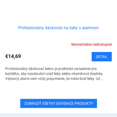
Profesionálny dávkovač na lieky s alarmom
Momentálne nedostupné
€14,69
DETAIL
Profesionálny dávkovač liekov je praktické zariadenie pre
každého, aby nezabudol vziať lieky alebo vitamínové doplnky.
Výkonný alarm vám vždy pripomenie, že máte brať lieky. Už...
ZOBRAZIŤ VŠETKY SÚVISIACE PRODUKTY