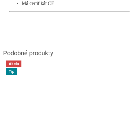
Má certifikát CE
Akcia
Tip