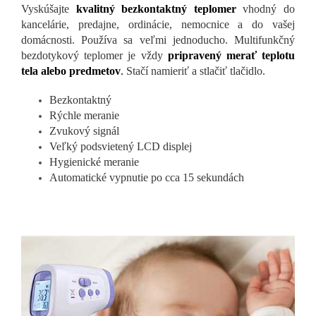
Vyskúšajte
kvalitný bezkontaktný teplomer
vhodný do
kancelárie, predajne, ordinácie, nemocnice a do vašej
domácnosti. Používa sa veľmi jednoducho. Multifunkčný
bezdotykový teplomer je vždy
pripravený merať teplotu
tela alebo predmetov
.
Stačí namieriť a stlačiť tlačidlo.
Bezkontaktný
Rýchle meranie
Zvukový signál
Veľký podsvietený LCD displej
Hygienické meranie
Automatické vypnutie po cca 15 sekundách