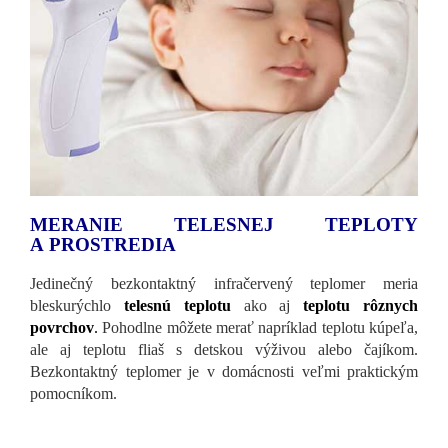
MERANIE TELESNEJ TEPLOTY
A PROSTREDIA
Jedinečný bezkontaktný infračervený teplomer meria
bleskurýchlo
telesnú teplotu
ako aj
teplotu rôznych
povrchov
.
Pohodlne môžete merať napríklad teplotu kúpeľa,
ale aj teplotu fliaš s detskou výživou alebo čajíkom.
Bezkontaktný teplomer je v domácnosti veľmi praktickým
pomocníkom.