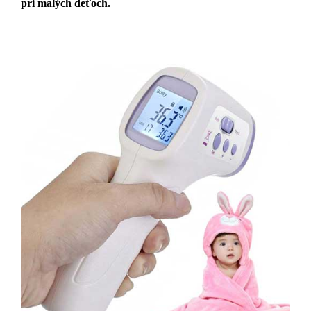
pri malých deťoch.