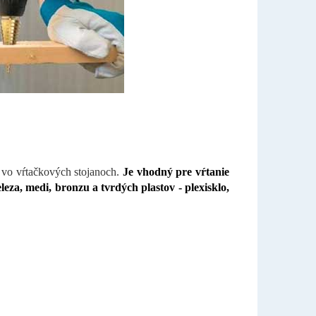
 vo vŕtačkových stojanoch.
Je vhodný pre vŕtanie
leza, medi, bronzu a tvrdých plastov - plexisklo,