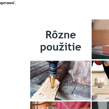
rupevnosť.