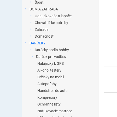
Šport
DOM A ZÁHRADA
Odpudzovače a lapače
Chovateľské potreby
Záhrada
Domácnosť
DARČEKY
Darčeky podľa hobby
Darček pre vodičov
Nabíjačky k GPS
Alkohol testery
Držiaky na mobil
Autopoťahy
Handsfree do auta
Kompresory
Ochranné lišty
Nafukovacie matrace