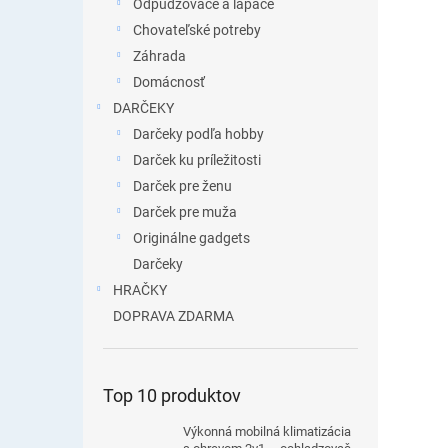
Odpudzovače a lapače
Chovateľské potreby
Záhrada
Domácnosť
DARČEKY
Darčeky podľa hobby
Darček ku príležitosti
Darček pre ženu
Darček pre muža
Originálne gadgets
Darčeky
HRAČKY
DOPRAVA ZDARMA
Top 10 produktov
Výkonná mobilná klimatizácia