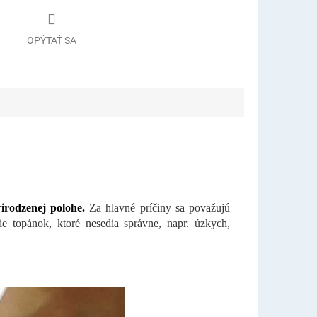
OPÝTAŤ SA
rirodzenej polohe.
Za hlavné príčiny sa považujú
e topánok, ktoré nesedia správne, napr. úzkych,