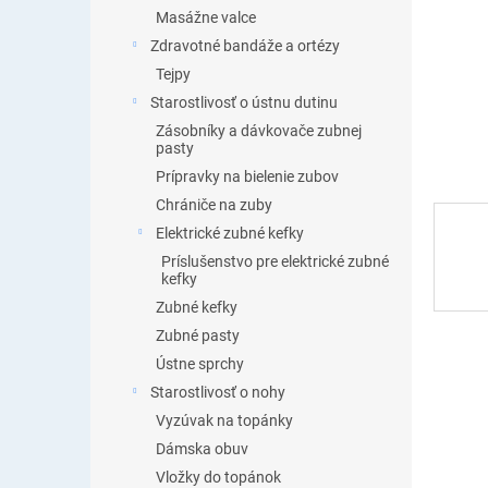
Masážne valce
Zdravotné bandáže a ortézy
Tejpy
Starostlivosť o ústnu dutinu
Zásobníky a dávkovače zubnej
pasty
Prípravky na bielenie zubov
Chrániče na zuby
Elektrické zubné kefky
Príslušenstvo pre elektrické zubné
kefky
Zubné kefky
Zubné pasty
Ústne sprchy
Starostlivosť o nohy
Vyzúvak na topánky
Dámska obuv
Vložky do topánok