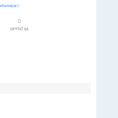
informácie
OPÝTAŤ SA