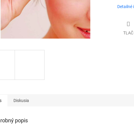
Detailné 
TLAČ
s
Diskusia
robný popis