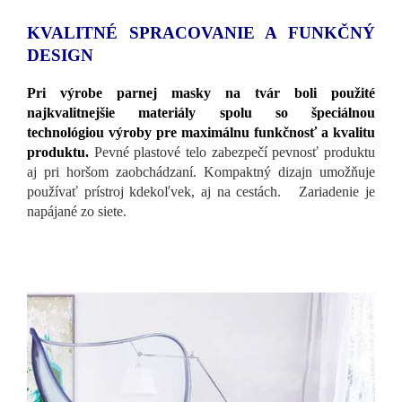
KVALITNÉ SPRACOVANIE A FUNKČNÝ
DESIGN
Pri výrobe parnej masky na tvár boli použité
najkvalitnejšie materiály
spolu so špeciálnou
technológiou výroby pre maximálnu funkčnosť a kvalitu
produktu.
Pevné plastové telo zabezpečí pevnosť produktu
aj pri horšom zaobchádzaní. Kompaktný dizajn umožňuje
používať prístroj kdekoľvek, aj na cestách. Zariadenie je
napájané zo siete.