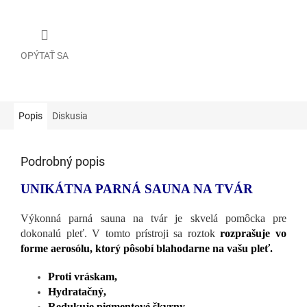
OPÝTAŤ SA
Popis
Diskusia
Podrobný popis
UNIKÁTNA PARNÁ SAUNA NA TVÁR
Výkonná parná sauna na tvár je skvelá pomôcka pre
dokonalú pleť. V tomto prístroji sa roztok
rozprašuje vo
forme aerosólu, ktorý pôsobí blahodarne na vašu pleť.
Proti vráskam,
Hydratačný,
Redukuje pigmentové škvrny,