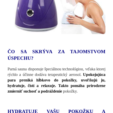
ČO SA SKRÝVA ZA TAJOMSTVOM
ÚSPECHU?
Parná sauna disponuje špeciálnou technológiou, vďaka ktorej
rýchlo a účinne dodáva terapeutický aerosol.
Upokojujúca
para preniká hĺbkovo do pokožky, uvoľňujú ju,
hydratuje, čistí a relaxuje. Takto pomáha prirodzene
zmierniť suchosť a podráždenie
pokožky.
HYDRATUJE VAŠU POKOŽKU A