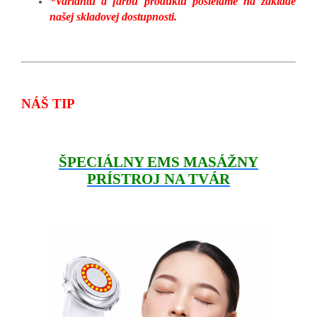
*Variantu a farbu produktu posielame na základe
našej skladovej dostupnosti.
NÁŠ TIP
ŠPECIÁLNY EMS MASÁŽNY
PRÍSTROJ NA TVÁR