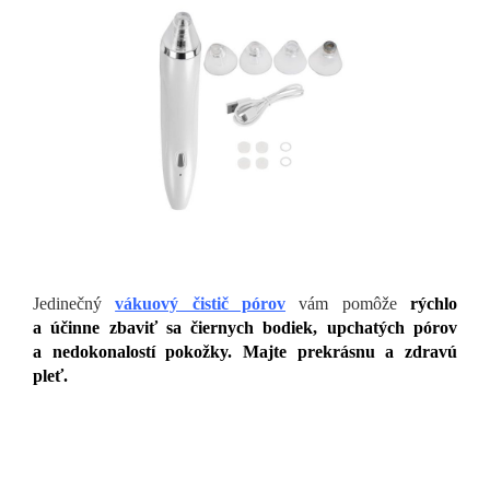
Jedinečný
vákuový čistič pórov
vám pomôže
rýchlo
a účinne zbaviť sa čiernych bodiek, upchatých pórov
a nedokonalostí pokožky. Majte prekrásnu a zdravú
pleť.