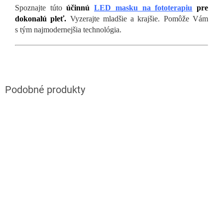
Spoznajte túto
účinnú
LED masku na fototerapiu
pre
dokonalú pleť.
Vyzerajte mladšie a krajšie. Pomôže Vám
s tým najmodernejšia technológia.