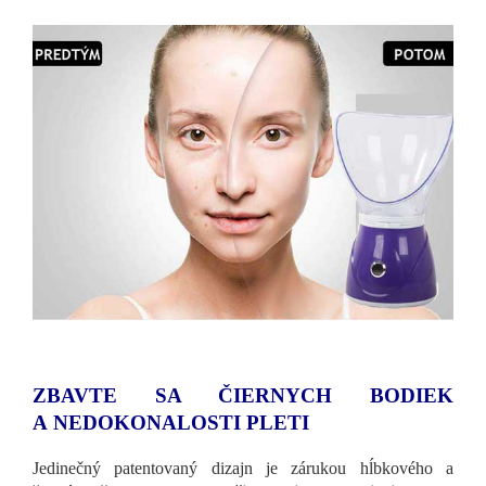
ZBAVTE SA ČIERNYCH BODIEK
A NEDOKONALOSTI PLETI
Jedinečný patentovaný dizajn je zárukou hĺbkového a