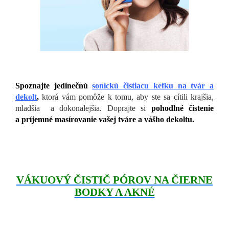
Spoznajte jedinečnú
sonickú čistiacu kefku na tvár a
dekolt
,
ktorá vám pomôže k tomu, aby ste sa cítili krajšia,
mladšia a dokonalejšia. Doprajte si
pohodlné čistenie
a príjemné masírovanie vašej tváre a vášho dekoltu.
VÁKUOVÝ ČISTIČ PÓROV NA ČIERNE
BODKY A AKNÉ