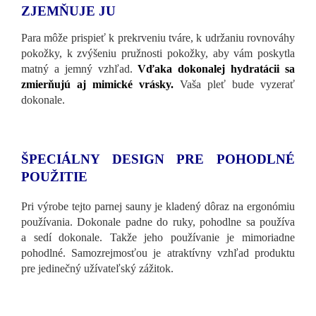
ZJEMŇUJE JU
Para môže prispieť k prekrveniu tváre, k udržaniu rovnováhy
pokožky, k zvýšeniu pružnosti pokožky, aby vám poskytla
matný a jemný vzhľad.
Vďaka dokonalej hydratácii sa
zmierňujú aj mimické vrásky.
Vaša pleť bude vyzerať
dokonale.
ŠPECIÁLNY DESIGN PRE POHODLNÉ
POUŽITIE
Pri výrobe tejto parnej sauny je kladený dôraz na ergonómiu
používania. Dokonale padne do ruky, pohodlne sa používa
a sedí dokonale. Takže jeho používanie je mimoriadne
pohodlné. Samozrejmosťou je atraktívny vzhľad produktu
pre jedinečný užívateľský zážitok.