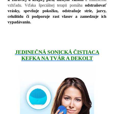
vzhľadu. Vďaka špeciálnej terapii pomáha
odstraňovať
vrásky, spevňuje pokožku, odstraňuje strie, jazvy,
celulitídu či podporuje rast vlasov a zamedzuje ich
vypadávaniu.
JEDINEČNÁ SONICKÁ ČISTIACA
KEFKA NA TVÁR A DEKOLT