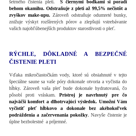
šetrného čistenia pleti.
S čiernymi bodkami si poradí
behom okamihu.
Odstraňuje z pleti až 99,5% nečistôt a
zvyškov make-upu.
Zároveň odstraňuje odumreté bunky,
znižuje výskyt rozšírených pórov a zlepšujú vstrebávanie
vašich najobľúbenejších produktov starostlivosti o pleť.
RÝCHLE, DÔKLADNÉ A BEZPEČNÉ
ČISTENIE PLETI
Vďaka mikročiastočkám vody, ktoré sú obsiahnuté v tejto
špeciálne saune sa vaše póry dokonale otvoria a vyčistia do
hĺbky. Zároveň vaša pleť bude dokonale hydratovaná, čo
pôsobí proti vráskam.
Prístroj je navrhnutý pre čo
najväčší komfort a dlhotrvajúci výsledok. Umožní Vám
vyčistiť pleť hĺbkovo a dokonale bez akéhokoľvek
podráždenia a začervenania pokožky
.
Navyše čistenie je
úplne bezbolestné a príjemné.