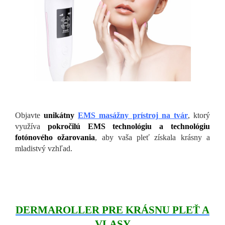
Objavte
unikátny
EMS masážny prístroj na tvár
, ktorý
využíva
pokročilú EMS technológiu a technológiu
fotónového ožarovania
, aby vaša pleť získala krásny a
mladistvý vzhľad.
DERMAROLLER PRE KRÁSNU PLEŤ A
VLASY