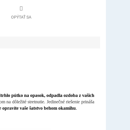
OPÝTAŤ SA
dtrhlo pútko na opasok, odpadla ozdoba z vašich
 na dôležité stretnutie. Jedinečné riešenie prináša
e opravíte vaše šatstvo behom okamihu
.