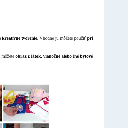
E
 kreatívne tvorenie
.
Vhodne ju môžete použiť
pri
si môžete
obraz z látok, vianočné alebo iné bytové