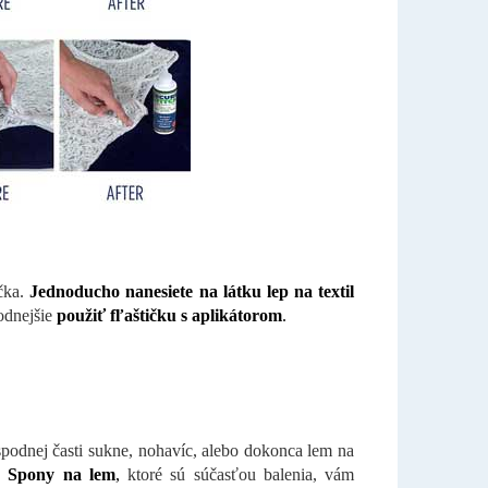
ačka.
Jednoducho nanesiete na látku lep na textil
odnejšie
použiť fľaštičku s aplikátorom
.
podnej časti sukne, nohavíc, alebo dokonca lem na
.
Spony na lem
,
ktoré sú súčasťou balenia, vám