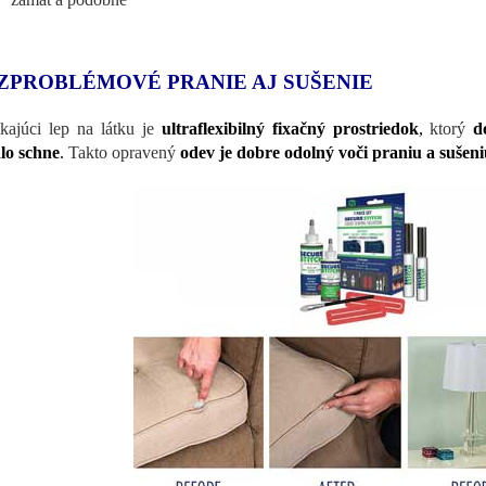
ZPROBLÉMOVÉ PRANIE AJ SUŠENIE
kajúci lep na látku je
ultraflexibilný fixačný prostriedok
,
ktorý
d
lo schne
.
Takto opravený
odev je dobre odolný voči praniu a sušen