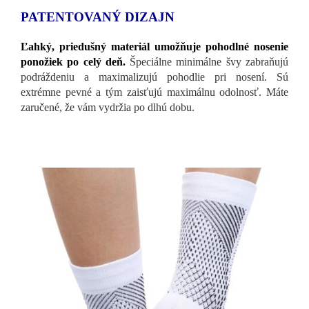
PATENTOVANÝ DIZAJN
Ľahký, priedušný materiál umožňuje pohodlné nosenie
ponožiek po celý deň.
Špeciálne minimálne švy zabraňujú
podráždeniu a maximalizujú pohodlie pri nosení. Sú
extrémne pevné a tým zaisťujú maximálnu odolnosť. Máte
zaručené, že vám vydržia po dlhú dobu.