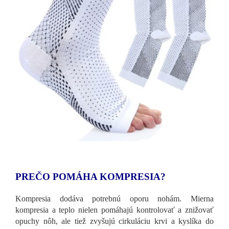
PREČO POMÁHA KOMPRESIA?
Kompresia dodáva potrebnú oporu nohám. Mierna
kompresia a teplo nielen pomáhajú kontrolovať a znižovať
opuchy nôh, ale tiež zvyšujú cirkuláciu krvi a kyslíka do