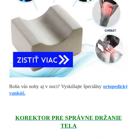
Bolia vás nohy aj v noci? Vyskúšajte špeciálny
ortopedický
vankúš.
KOREKTOR PRE SPRÁVNE DRŽANIE
TELA