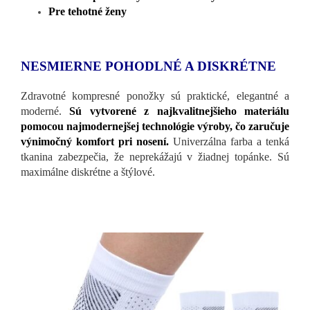
Pre tehotné ženy
NESMIERNE POHODLNÉ A DISKRÉTNE
Zdravotné kompresné ponožky sú praktické, elegantné a
moderné.
Sú vytvorené z najkvalitnejšieho materiálu
pomocou najmodernejšej technológie výroby, čo zaručuje
výnimočný komfort pri nosení.
Univerzálna farba a tenká
tkanina zabezpečia, že neprekážajú v žiadnej topánke. Sú
maximálne diskrétne a štýlové.