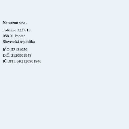
Naturzon s.r.o.
Tolstého 3237/13
058 01 Poprad
Slovenská republika
IČO: 52131050
DIČ: 2120901948
IČ DPH: SK2120901948