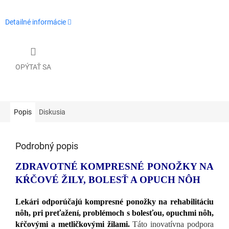
Detailné informácie
OPÝTAŤ SA
Popis
Diskusia
Podrobný popis
ZDRAVOTNÉ KOMPRESNÉ PONOŽKY NA
KŔČOVÉ ŽILY, BOLESŤ A OPUCH NÔH
Lekári odporúčajú kompresné ponožky na rehabilitáciu
nôh, pri preťažení, problémoch s bolesťou, opuchmi nôh,
kŕčovými a metličkovými žilami.
Táto inovatívna podpora