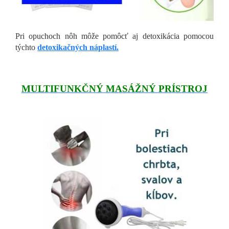
Pri opuchoch nôh môže pomôcť aj detoxikácia pomocou
týchto
detoxikačných náplastí.
MULTIFUNKČNÝ MASÁŽNÝ PRÍSTROJ