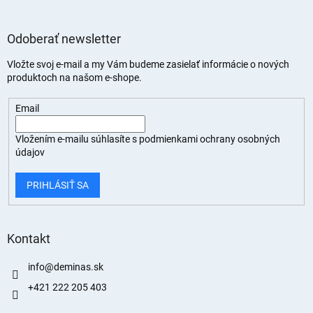
Odoberať newsletter
Vložte svoj e-mail a my Vám budeme zasielať informácie o nových
produktoch na našom e-shope.
Email
Vložením e-mailu súhlasíte s
podmienkami ochrany osobných
údajov
PRIHLÁSIŤ SA
Kontakt
info
@
deminas.sk
+421 222 205 403