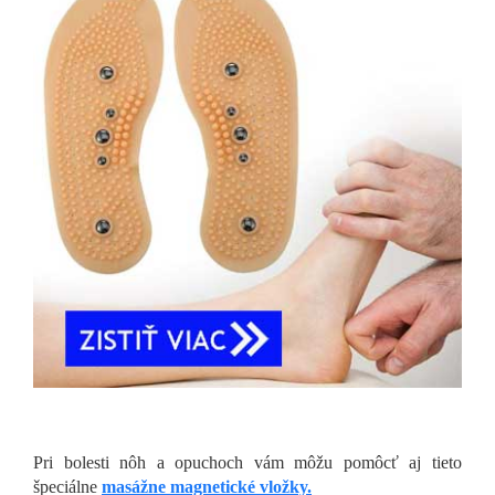
Pri bolesti nôh a opuchoch vám môžu pomôcť aj tieto
špeciálne
masážne magnetické vložky.