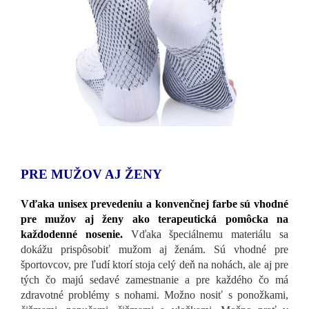
PRE MUŽOV AJ ŽENY
Vďaka unisex prevedeniu a konvenčnej farbe sú vhodné
pre mužov aj ženy ako terapeutická pomôcka na
každodenné nosenie.
Vďaka špeciálnemu materiálu sa
dokážu prispôsobiť mužom aj ženám. Sú vhodné pre
športovcov, pre ľudí ktorí stoja celý deň na nohách, ale aj pre
tých čo majú sedavé zamestnanie a pre každého čo má
zdravotné problémy s nohami. Možno nosiť s
ponožkami,