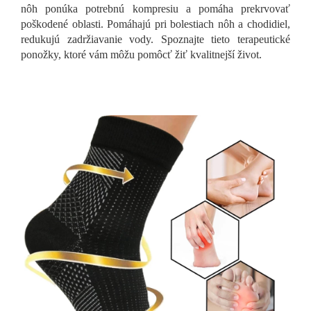
nôh ponúka potrebnú kompresiu a pomáha prekrvovať
poškodené oblasti. Pomáhajú pri bolestiach nôh a chodidiel,
redukujú zadržiavanie vody. Spoznajte tieto terapeutické
ponožky, ktoré vám môžu pomôcť žiť kvalitnejší život.