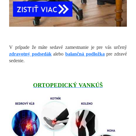
V prípade že máte sedavé zamestnanie je pre vás určený
zdravotný podsedák
alebo
balančná podložka
pre zdravé
sedenie.
ORTOPEDICKÝ VANKÚŠ