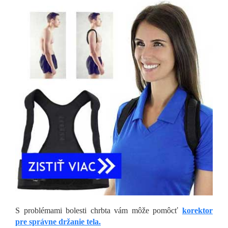
S problémami bolesti chrbta vám môže pomôcť
korektor
pre správne držanie tela.