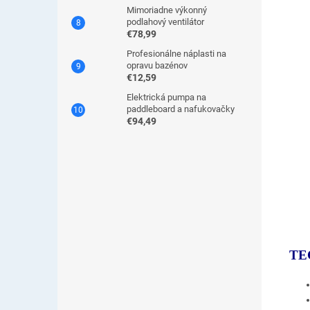
Mimoriadne výkonný
podlahový ventilátor
€78,99
Profesionálne náplasti na
opravu bazénov
€12,59
Elektrická pumpa na
paddleboard a nafukovačky
€94,49
TE