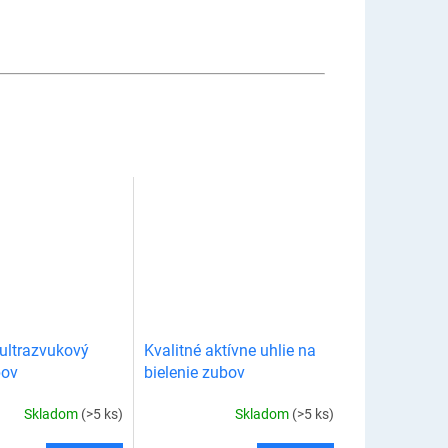
ultrazvukový
Kvalitné aktívne uhlie na
bov
bielenie zubov
Skladom
(>5 ks)
Skladom
(>5 ks)