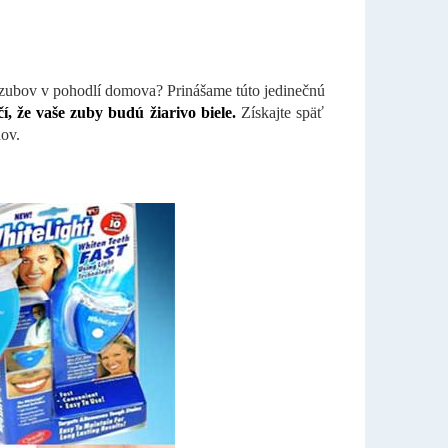
 zubov v pohodlí domova? Prinášame túto jedinečnú
í, že vaše zuby budú žiarivo biele.
Získajte späť
ov.