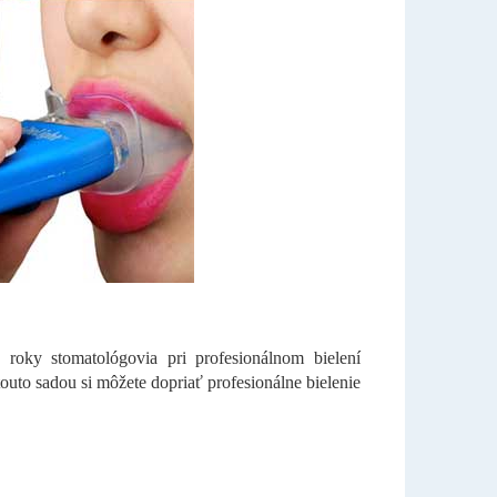
roky stomatológovia pri profesionálnom bielení
outo sadou si môžete dopriať profesionálne bielenie