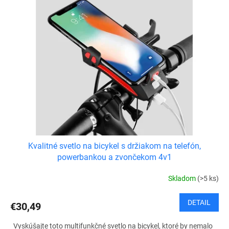
Kvalitné svetlo na bicykel s držiakom na telefón,
powerbankou a zvončekom 4v1
Skladom
(>5 ks)
DETAIL
€30,49
Vyskúšajte toto multifunkčné svetlo na bicykel, ktoré by nemalo