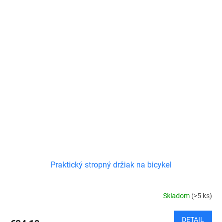
Praktický stropný držiak na bicykel
Skladom
(>5 ks)
DETAIL