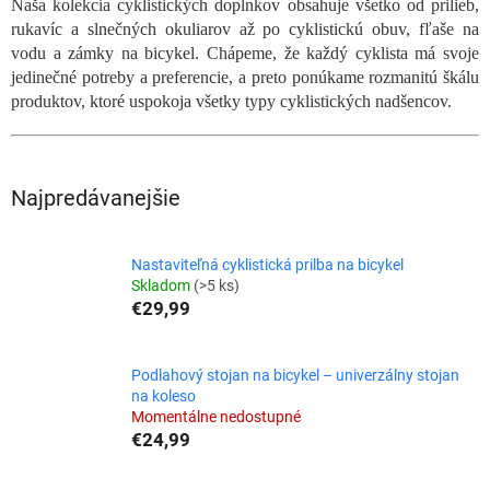
Naša kolekcia cyklistických doplnkov obsahuje všetko od prilieb,
rukavíc a slnečných okuliarov až po cyklistickú obuv, fľaše na
vodu a zámky na bicykel. Chápeme, že každý cyklista má svoje
jedinečné potreby a preferencie, a preto ponúkame rozmanitú škálu
produktov, ktoré uspokoja všetky typy cyklistických nadšencov.
Najpredávanejšie
Nastaviteľná cyklistická prilba na bicykel
Skladom
(>5 ks)
€29,99
Podlahový stojan na bicykel – univerzálny stojan
na koleso
Momentálne nedostupné
€24,99