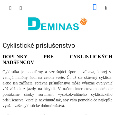
Prejsť
NÁKU
na
obsah
KOŠÍK
Cyklistické príslušenstvo
DOPLNKY PRE CYKLISTICKÝCH
NADŠENCOV
Cyklistika je populárny a vzrušujúci šport a zábava, ktorej sa
venujú milióny ľudí na celom svete. Či už ste skúsený cyklista,
alebo len začínate, správne príslušenstvo môže výrazne ovplyvniť
váš zážitok z jazdy na bicykli. V našom internetovom obchode
ponúkame široký sortiment vysokokvalitného cyklistického
príslušenstva, ktoré je navrhnuté tak, aby vám pomohlo čo najlepšie
využiť vaše cyklistické dobrodružstvá.