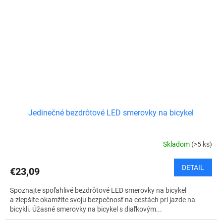
Jedinečné bezdrôtové LED smerovky na bicykel
Skladom
(>5 ks)
DETAIL
€23,09
Spoznajte spoľahlivé bezdrôtové LED smerovky na bicykel
a zlepšite okamžite svoju bezpečnosť na cestách pri jazde na
bicykli. Úžasné smerovky na bicykel s diaľkovým...