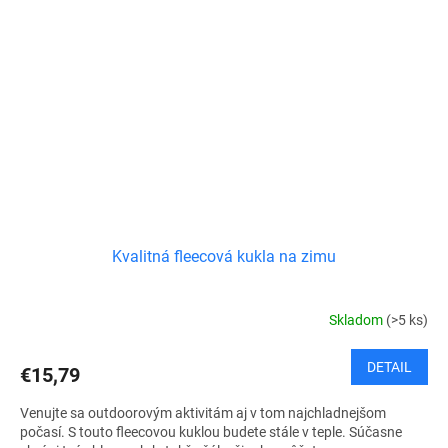
Kvalitná fleecová kukla na zimu
Skladom
(>5 ks)
DETAIL
€15,79
Venujte sa outdoorovým aktivitám aj v tom najchladnejšom
počasí. S touto fleecovou kuklou budete stále v teple. Súčasne