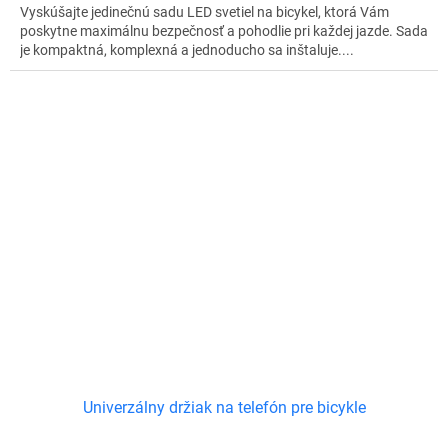
Vyskúšajte jedinečnú sadu LED svetiel na bicykel, ktorá Vám
poskytne maximálnu bezpečnosť a pohodlie pri každej jazde. Sada
je kompaktná, komplexná a jednoducho sa inštaluje....
Univerzálny držiak na telefón pre bicykle