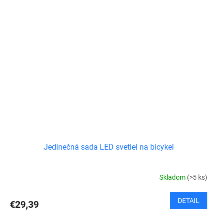
Jedinečná sada LED svetiel na bicykel
Skladom
(>5 ks)
DETAIL
€29,39