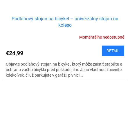
Podlahový stojan na bicykel – univerzálny stojan na
koleso
Momentálne nedostupné
DETAIL
€24,99
Objavte podlahový stojan na bicykel, ktorý môže zaistiť stabilitu a
ochranu vášho bicykla pred poškodením. Jeho vlastnosti oceníte
kdekoľvek, či už parkujete v garáži, pivnici...