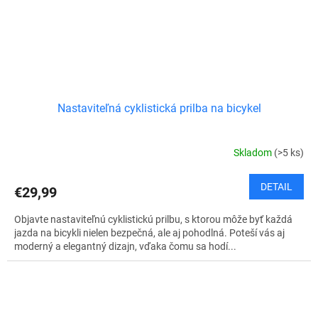
Nastaviteľná cyklistická prilba na bicykel
Skladom
(>5 ks)
DETAIL
€29,99
Objavte nastaviteľnú cyklistickú prilbu, s ktorou môže byť každá
jazda na bicykli nielen bezpečná, ale aj pohodlná. Poteší vás aj
moderný a elegantný dizajn, vďaka čomu sa hodí...