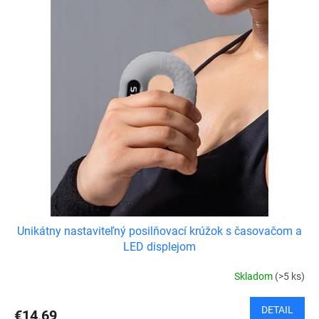
Unikátny nastaviteľný posilňovací krúžok s časovačom a
LED displejom
Skladom
(>5 ks)
DETAIL
€14,69