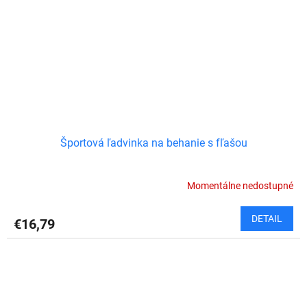
Športová ľadvinka na behanie s fľašou
Momentálne nedostupné
DETAIL
€16,79