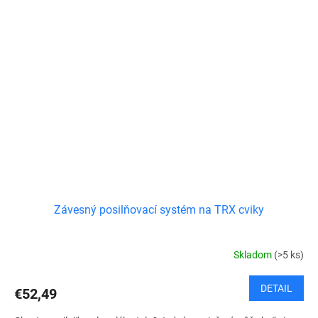
Závesný posilňovací systém na TRX cviky
Skladom
(>5 ks)
DETAIL
€52,49