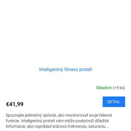
Inteligentný fitness prsteň
Skladom
(>5 ks)
DETAIL
€41,99
Spoznajte jedinečný spôsob, ako monitorovať svoje telesné
funkcie. Inteligentný prsteň vám môže poskytnúť dôležité
informácie, ako napríklad srdcovú frekvenciu, saturáciu...