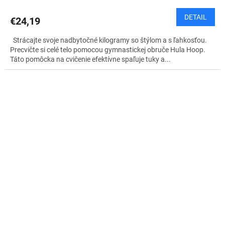
DETAIL
€24,19
Strácajte svoje nadbytočné kilogramy so štýlom a s ľahkosťou.
Precvičte si celé telo pomocou gymnastickej obruče Hula Hoop.
Táto pomôcka na cvičenie efektívne spaľuje tuky a...