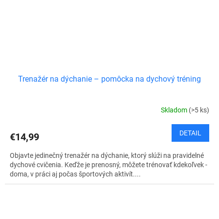
Trenažér na dýchanie – pomôcka na dychový tréning
Skladom
(>5 ks)
DETAIL
€14,99
Objavte jedinečný trenažér na dýchanie, ktorý slúži na pravidelné
dychové cvičenia. Keďže je prenosný, môžete trénovať kdekoľvek -
doma, v práci aj počas športových aktivít....