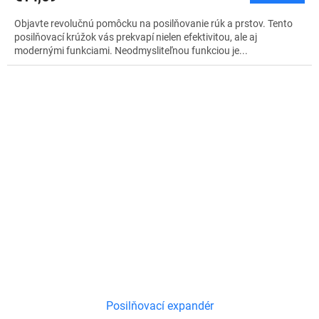
Objavte revolučnú pomôcku na posilňovanie rúk a prstov. Tento
posilňovací krúžok vás prekvapí nielen efektivitou, ale aj
modernými funkciami. Neodmysliteľnou funkciou je...
Posilňovací expandér