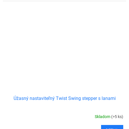
Úžasný nastaviteľný Twist Swing stepper s lanami
Skladom
(>5 ks)