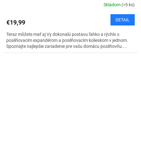
Skladom
(>5 ks)
DETAIL
€19,99
Teraz môžete mať aj Vy dokonalú postavu ľahko a rýchlo s
posilňovacím expandérom a posilňovacím kolieskom v jednom.
Spoznajte najlepšie zariadenie pre vašu domácu posilňovňu....