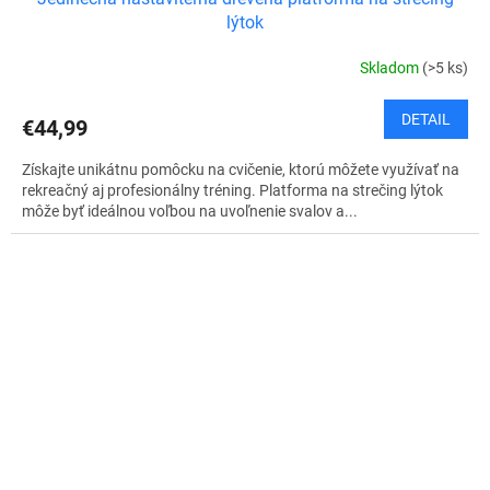
lýtok
Skladom
(>5 ks)
DETAIL
€44,99
Získajte unikátnu pomôcku na cvičenie, ktorú môžete využívať na
rekreačný aj profesionálny tréning. Platforma na strečing lýtok
môže byť ideálnou voľbou na uvoľnenie svalov a...