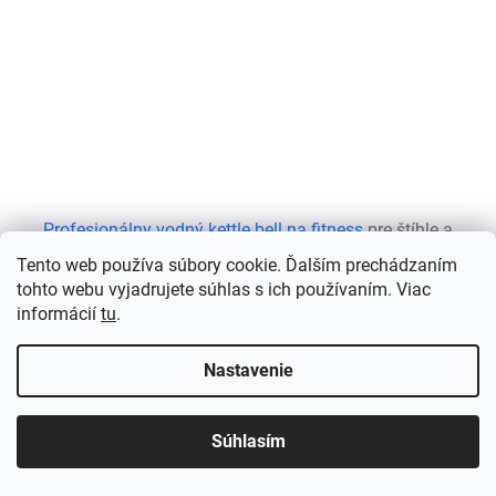
Profesionálny vodný kettle bell na fitness
pre štíhle a
pevné brucho, stehná a pás
Tento web používa súbory cookie. Ďalším prechádzaním
tohto webu vyjadrujete súhlas s ich používaním. Viac
Skladom
(>5 ks)
informácií
tu
.
DETAIL
€39,89
Nastavenie
Dostaňte sa do formy s profesionálnym vodným kettle bellom na
fitness. Tento inovatívny nástroj vám umožní efektívne cvičenie
Súhlasím
vďaka pohodlnej rukoväti a možnosti prispôsobiť si...