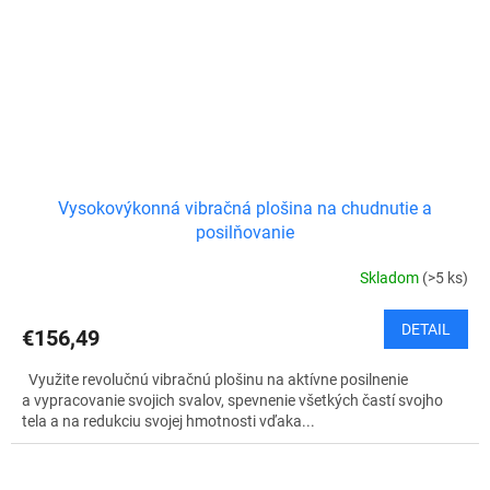
Vysokovýkonná vibračná plošina na chudnutie a
posilňovanie
Skladom
(>5 ks)
DETAIL
€156,49
Využite revolučnú vibračnú plošinu na aktívne posilnenie
a vypracovanie svojich svalov, spevnenie všetkých častí svojho
tela a na redukciu svojej hmotnosti vďaka...