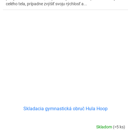
celého tela, prípadne zvýšiť svoju rýchlosť a...
Skladacia gymnastická obruč Hula Hoop
Skladom
(>5 ks)