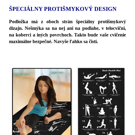
ŠPECIÁLNY PROTIŠMYKOVÝ DESIGN
Podložka má z oboch strán špeciálny protišmykový
dizajn. Nešmýka sa na nej ani na podlahe, v telocvični,
na koberci a iných povrchoch. Takto bude vaše cvičenie
maximálne bezpečné. Navyše ľahko sa čistí.