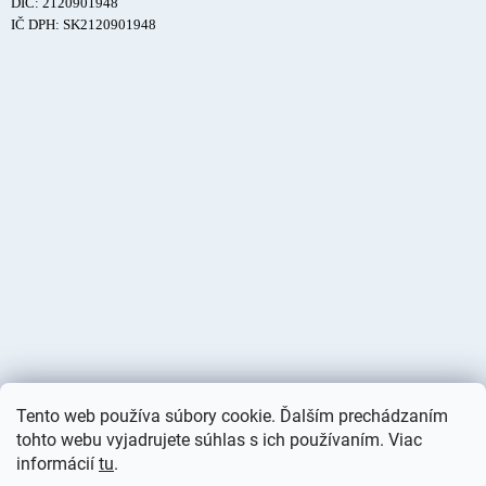
DIČ: 2120901948
IČ DPH: SK2120901948
Tento web používa súbory cookie. Ďalším prechádzaním
tohto webu vyjadrujete súhlas s ich používaním. Viac
informácií
tu
.