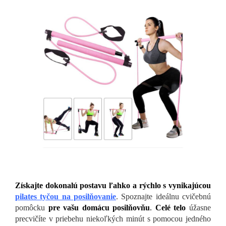
Získajte dokonalú postavu ľahko a rýchlo s vynikajúcou
pilates tyčou na posilňovanie
. Spoznajte ideálnu cvičebnú
pomôcku
pre vašu domácu posilňovňu
.
Celé telo
úžasne
precvičíte v priebehu niekoľkých minút s pomocou jedného