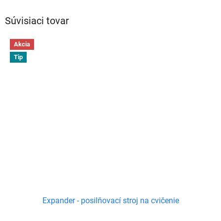
Súvisiaci tovar
Akcia
Tip
Expander - posilňovací stroj na cvičenie