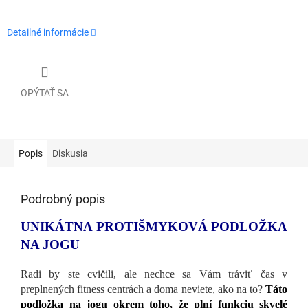
Detailné informácie
OPÝTAŤ SA
Popis
Diskusia
Podrobný popis
UNIKÁTNA PROTIŠMYKOVÁ PODLOŽKA
NA JOGU
Radi by ste cvičili, ale nechce sa Vám tráviť čas v
preplnených fitness centrách a doma neviete, ako na to?
Táto
podložka na jogu okrem toho, že plní funkciu skvelé