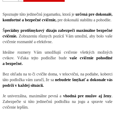
Spoznajte túto jedinečnú jogamatku, ktorá je
určená pre dokonalé,
komfortné a bezpečné cvičenie,
pre dokonalú stabilitu a pohodlie.
Š
peciálny protišmykový dizajn
zabezpečí maximálne bezpečné
cvičenie.
Zobrazeniu rôznych pozícií Vám umožní, aby bolo vaše
cvičenie rozmanité a efektívne.
Ideálne rozmery Vám umožňujú cvičenie všetkých možných
cvikov. Vďaka tejto podložke bude
vaše cvičenie pohodlné
a bezpečné.
Bez ohľadu na to či cvičíte doma, v telocvični, na podlahe, koberci
táto podložka vám zaručí, že sa
nebudete šmýkať a dokonale vás
podrží v každej situácii.
Je univerzálna, maximálne pevná a
vhodná pre mužov aj ženy
.
Zabezpečte si túto jedinečnú podložku na jogu a spravte vaše
cvičenie lepším.