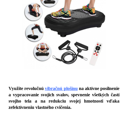
Využite revolučnú
vibračnú plošinu
na aktívne posilnenie
a vypracovanie svojich svalov, spevnenie všetkých častí
svojho tela a na redukciu svojej hmotnosti vďaka
zefektívneniu vlastného cvičenia.