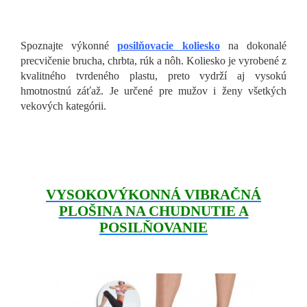
Spoznajte výkonné
posilňovacie koliesko
na dokonalé
precvičenie brucha, chrbta, rúk a nôh. Koliesko je vyrobené z
kvalitného tvrdeného plastu, preto vydrží aj vysokú
hmotnostnú záťaž. Je určené pre mužov i ženy všetkých
vekových kategórii.
VYSOKOVÝKONNÁ VIBRAČNÁ
PLOŠINA NA CHUDNUTIE A
POSILŇOVANIE