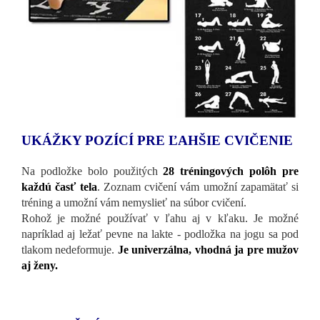
UKÁŽKY POZÍCÍ PRE ĽAHŠIE CVIČENIE
Na podložke bolo použitých
28 tréningových polôh pre
každú časť tela
. Zoznam cvičení vám umožní zapamätať si
tréning a umožní vám nemyslieť na súbor cvičení.
Rohož je možné používať v ľahu aj v kľaku. Je možné
napríklad aj ležať pevne na lakte - podložka na jogu sa pod
tlakom nedeformuje.
Je univerzálna, vhodná ja pre mužov
aj ženy.