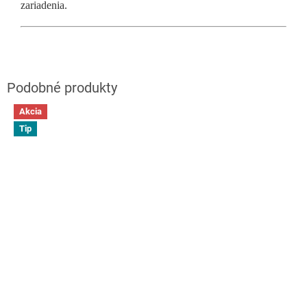
zariadenia.
Akcia
Tip