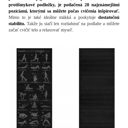
protišmykové podložky, je potlačená 28 najznámejšími
pozíciami, ktorými sa môžete počas cvičenia inšpirovať.
Mimo to je také ideálne mäkká a poskytuje
dostatočnú
stabilitu.
Takže ju stačí len roztiahnuť na podlahe a môžete
začať cvičiť telo a relaxovať myseľ.