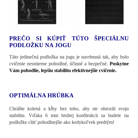
PREČO SI KÚPIŤ TÚTO ŠPECIÁLNU
PODLOŽKU NA JOGU
Táto jedinečná podložka na jogu je navrhnutá tak, aby bolo
cvičenie nesmierne pohodlné, účinné a bezpečné.
Poskytne
Vám pohodlie, lepšiu stabilitu efektívnejšie cvičenie.
OPTIMÁLNA HRÚBKA
Chráňte kolená a kĺby bez toho, aby ste ohrozili svoju
stabilitu. Vďaka 6 mm hrubej konštrukcii sa budete na
podložke cítiť pohodlnejšie ako kedykoľvek predtým!