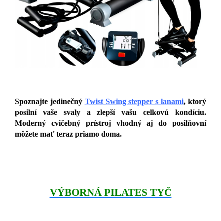
Spoznajte jedinečný
Twist Swing stepper s lanami
, ktorý
posilní vaše svaly a zlepší vašu celkovú kondíciu.
Moderný cvičebný prístroj vhodný aj do posilňovní
môžete mať teraz priamo doma.
VÝBORNÁ PILATES TYČ