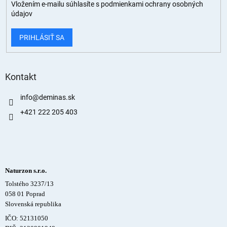
Vložením e-mailu súhlasíte s
podmienkami ochrany osobných
údajov
PRIHLÁSIŤ SA
Kontakt
info
@
deminas.sk
+421 222 205 403
Naturzon s.r.o.
Tolstého 3237/13
058 01 Poprad
Slovenská republika
IČO: 52131050