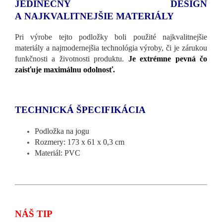
JEDINEČNÝ DESIGN
A NAJKVALITNEJŠIE MATERIÁLY
Pri výrobe tejto podložky boli použité najkvalitnejšie
materiály a najmodernejšia technológia výroby, či je zárukou
funkčnosti a životnosti produktu.
Je extrémne pevná čo
zaisťuje maximálnu odolnosť.
TECHNICKÁ ŠPECIFIKÁCIA
Podložka na jogu
Rozmery: 173 x 61 x 0,3 cm
Materiál: PVC
NÁŠ TIP