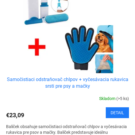
Samočistiaci odstraňovač chlpov + vyčesávacia rukavica
srsti pre psy a mačky
Skladom
(>5 ks)
DETAIL
€23,09
Balíček obsahuje samočistiaci odstraňovač chlpov a vyčesávacia
rukavica pre psov a mačky. Balíček predstavuje ideálnu