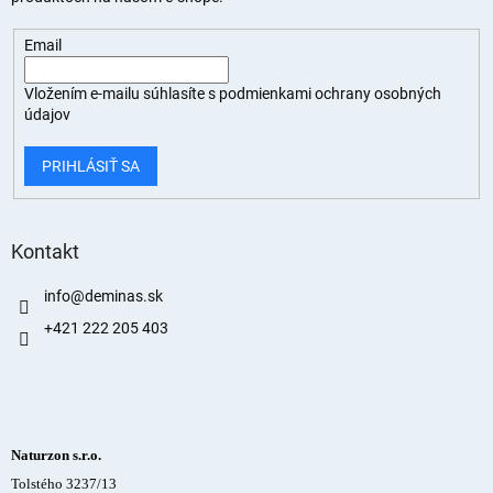
Email
Vložením e-mailu súhlasíte s
podmienkami ochrany osobných
údajov
PRIHLÁSIŤ SA
Kontakt
info
@
deminas.sk
+421 222 205 403
Naturzon s.r.o.
Tolstého 3237/13