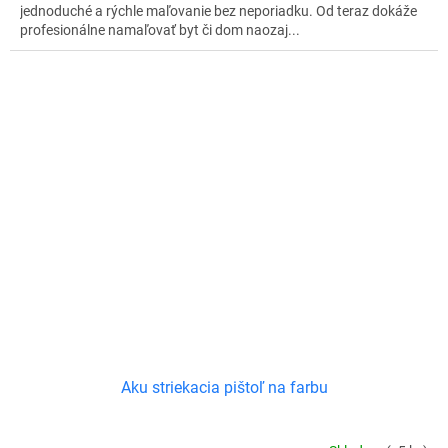
jednoduché a rýchle maľovanie bez neporiadku. Od teraz dokáže
profesionálne namaľovať byt či dom naozaj...
Aku striekacia pištoľ na farbu