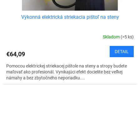
Výkonná elektrická striekacia pištoľ na steny
Skladom
(>5 ks)
DETAIL
€64,09
Pomocou elektrickej striekacej pištole na steny a stropy budete
maľovať ako profesionál. Vynikajúci efekt docielite bez veľkej
námahy a bez zbytočného neporiadku....