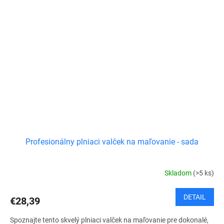
Profesionálny plniaci valček na maľovanie - sada
Skladom
(>5 ks)
DETAIL
€28,39
Spoznajte tento skvelý plniaci valček na maľovanie pre dokonalé,