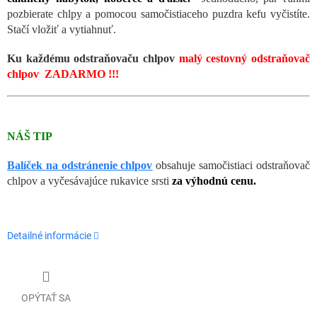
pozbierate chlpy a pomocou samočistiaceho puzdra kefu vyčistíte.
Stačí vložiť a vytiahnuť.
Ku každému odstraňovaču chlpov
malý cestovný odstraňovač
chlpov
ZADARMO !!!
NÁŠ TIP
Balíček na odstránenie chlpov
obsahuje samočistiaci odstraňovač
chlpov a vyčesávajúce rukavice srsti
za výhodnú cenu.
Detailné informácie
OPÝTAŤ SA