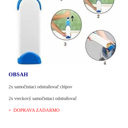
OBSAH
2x samočistiaci odstraňovač chlpov
2x vreckový samočistiaci odstraňovač
+ DOPRAVA ZADARMO