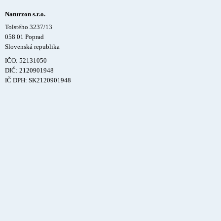
Naturzon s.r.o.
Tolstého 3237/13
058 01 Poprad
Slovenská republika
IČO: 52131050
DIČ: 2120901948
IČ DPH: SK2120901948