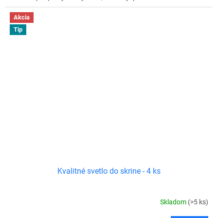
Akcia
Tip
Kvalitné svetlo do skrine - 4 ks
Skladom
(>5 ks)