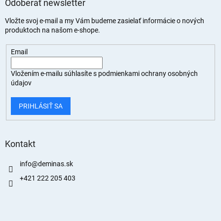
Odoberať newsletter
Vložte svoj e-mail a my Vám budeme zasielať informácie o nových
produktoch na našom e-shope.
Email
Vložením e-mailu súhlasíte s
podmienkami ochrany osobných
údajov
PRIHLÁSIŤ SA
Kontakt
info
@
deminas.sk
+421 222 205 403