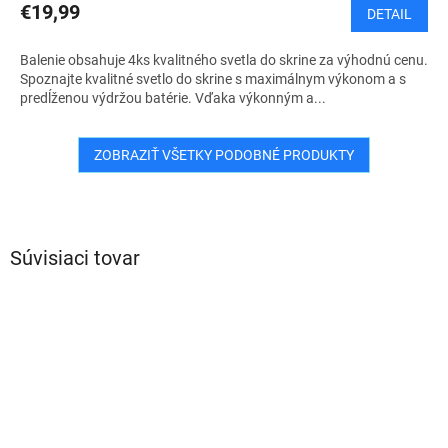
€19,99
DETAIL
Balenie obsahuje 4ks kvalitného svetla do skrine za výhodnú cenu.
Spoznajte kvalitné svetlo do skrine s maximálnym výkonom a s
predĺženou výdržou batérie. Vďaka výkonným a...
ZOBRAZIŤ VŠETKY PODOBNÉ PRODUKTY
Súvisiaci tovar