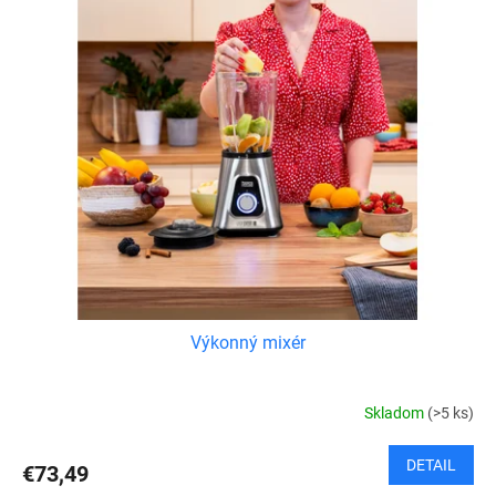
Výkonný mixér
Skladom
(>5 ks)
DETAIL
€73,49