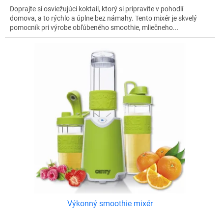
Doprajte si osviežujúci koktail, ktorý si pripravíte v pohodlí
domova, a to rýchlo a úplne bez námahy. Tento mixér je skvelý
pomocník pri výrobe obľúbeného smoothie, mliečneho...
Výkonný smoothie mixér