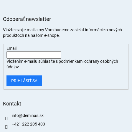
Odoberať newsletter
Vložte svoj e-mail a my Vám budeme zasielať informácie o nových
produktoch na našom e-shope.
Email
Vložením e-mailu súhlasíte s
podmienkami ochrany osobných
údajov
PRIHLÁSIŤ SA
Kontakt
info
@
deminas.sk
+421 222 205 403