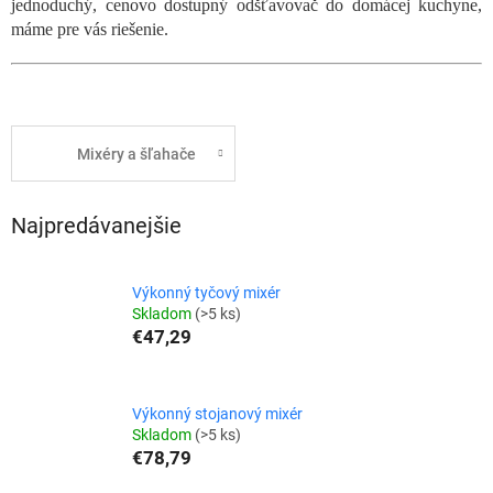
jednoduchý, cenovo dostupný odšťavovač do domácej kuchyne,
máme pre vás riešenie.
Mixéry a šľahače
Najpredávanejšie
Výkonný tyčový mixér
Skladom
(>5 ks)
€47,29
Výkonný stojanový mixér
Skladom
(>5 ks)
€78,79