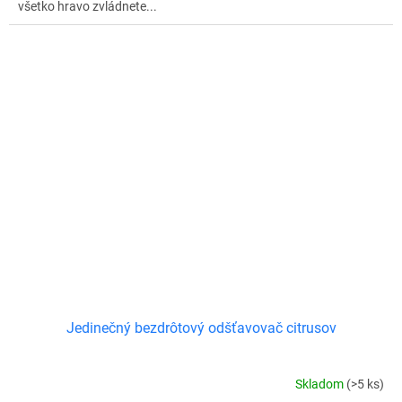
všetko hravo zvládnete...
Jedinečný bezdrôtový odšťavovač citrusov
Skladom
(>5 ks)