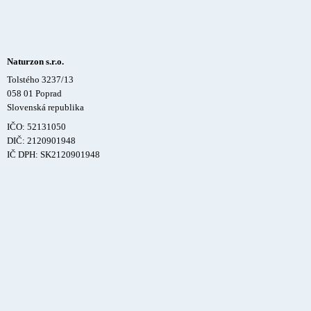
Naturzon s.r.o.
Tolstého 3237/13
058 01 Poprad
Slovenská republika
IČO: 52131050
DIČ: 2120901948
IČ DPH: SK2120901948