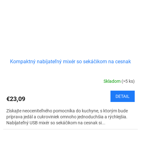
Kompaktný nabíjateľný mixér so sekáčikom na cesnak
Skladom
(>5 ks)
DETAIL
€23,09
Získajte neoceniteľného pomocníka do kuchyne, s ktorým bude
príprava jedál a cukroviniek omnoho jednoduchšia a rýchlejšia.
Nabíjateľný USB mixér so sekáčikom na cesnak si...