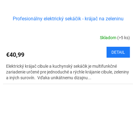
Profesionálny elektrický sekáčik - krájač na zeleninu
Skladom
(>5 ks)
DETAIL
€40,99
Elektrický krájač cibule a kuchynský sekáčik je multifunkčné
zariadenie určené pre jednoduché a rýchle krájanie cibule, zeleniny
a iných surovín. Vďaka unikátnemu dizajnu...