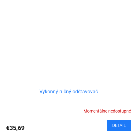
Výkonný ručný odšťavovač
Momentálne nedostupné
DETAIL
€35,69