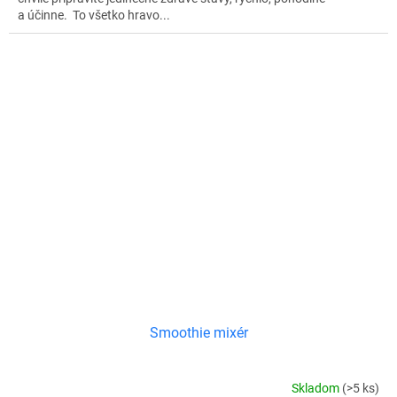
a účinne. To všetko hravo...
Smoothie mixér
Skladom
(>5 ks)