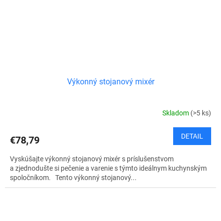
Výkonný stojanový mixér
Skladom
(>5 ks)
DETAIL
€78,79
Vyskúšajte výkonný stojanový mixér s príslušenstvom
a zjednodušte si pečenie a varenie s týmto ideálnym kuchynským
spoločníkom. Tento výkonný stojanový...