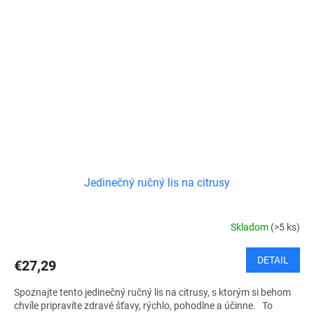
Jedinečný ručný lis na citrusy
Skladom
(>5 ks)
DETAIL
€27,29
Spoznajte tento jedinečný ručný lis na citrusy, s ktorým si behom
chvíle pripravíte zdravé šťavy, rýchlo, pohodlne a účinne. To