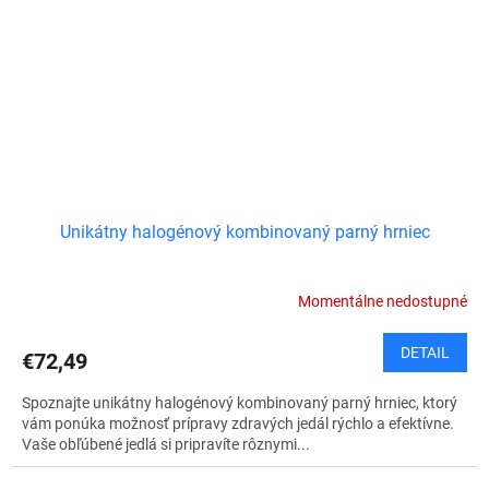
Unikátny halogénový kombinovaný parný hrniec
Momentálne nedostupné
DETAIL
€72,49
Spoznajte unikátny halogénový kombinovaný parný hrniec, ktorý
vám ponúka možnosť prípravy zdravých jedál rýchlo a efektívne.
Vaše obľúbené jedlá si pripravíte rôznymi...