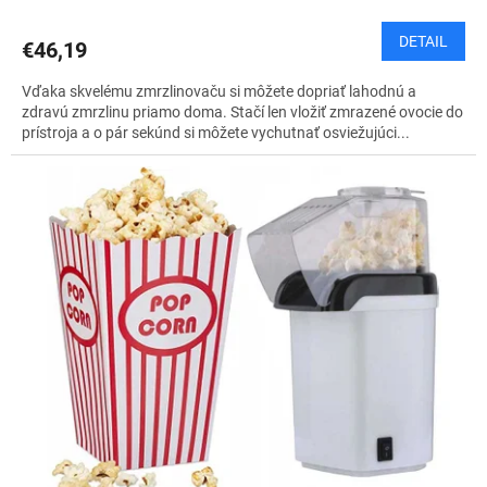
DETAIL
€46,19
Vďaka skvelému zmrzlinovaču si môžete dopriať lahodnú a
zdravú zmrzlinu priamo doma. Stačí len vložiť zmrazené ovocie do
prístroja a o pár sekúnd si môžete vychutnať osviežujúci...