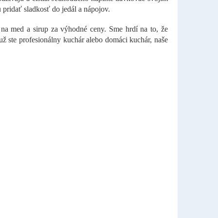
pridať sladkosť do jedál a nápojov.
a med a sirup za výhodné ceny. Sme hrdí na to, že
už ste profesionálny kuchár alebo domáci kuchár, naše