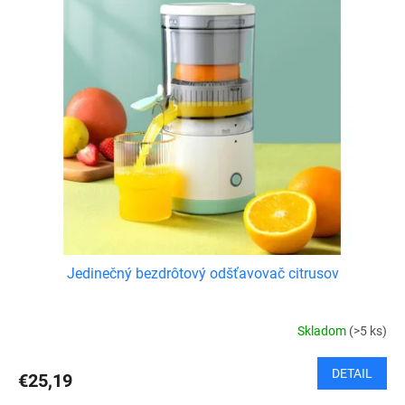
Jedinečný bezdrôtový odšťavovač citrusov
Skladom
(>5 ks)
DETAIL
€25,19