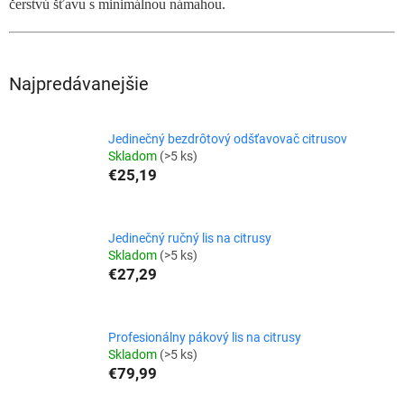
čerstvú šťavu s minimálnou námahou.
Najpredávanejšie
Jedinečný bezdrôtový odšťavovač citrusov
Skladom
(>5 ks)
€25,19
Jedinečný ručný lis na citrusy
Skladom
(>5 ks)
€27,29
Profesionálny pákový lis na citrusy
Skladom
(>5 ks)
€79,99