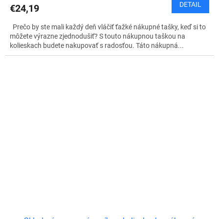
DETAIL
€24,19
Prečo by ste mali každý deň vláčiť ťažké nákupné tašky, keď si to
môžete výrazne zjednodušiť? S touto nákupnou taškou na
kolieskach budete nakupovať s radosťou. Táto nákupná...