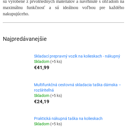
sú vyrobené z prvotriednych materiálov a navrhnuté s ohľadom na
maximálnu funkčnosť a sú ideálnou voľbou pre každého
nakupujúceho.
Najpredávanejšie
Skladací prepravný vozík na kolieskach - nákupný
Skladom
(>5 ks)
€41,99
Multifunkčná cestovná skladacia taška dámska –
rozšíriteľná
Skladom
(>5 ks)
€24,19
Praktická nákupná taška na kolieskach
Skladom
(>5 ks)