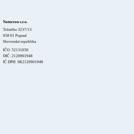
Naturzon s.r.o.
Tolstého 3237/13
058 01 Poprad
Slovenská republika
IČO: 52131050
DIČ: 2120901948
IČ DPH: SK2120901948