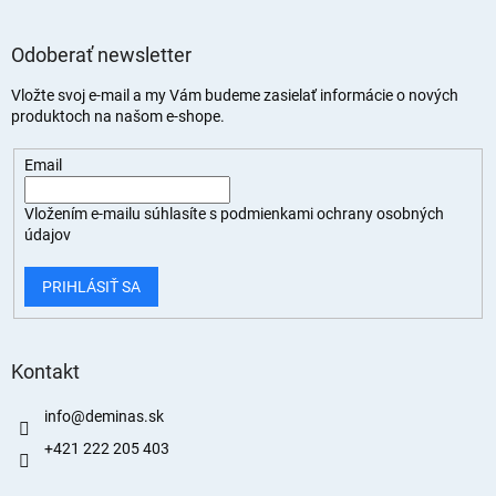
Odoberať newsletter
Vložte svoj e-mail a my Vám budeme zasielať informácie o nových
produktoch na našom e-shope.
Email
Vložením e-mailu súhlasíte s
podmienkami ochrany osobných
údajov
PRIHLÁSIŤ SA
Kontakt
info
@
deminas.sk
+421 222 205 403