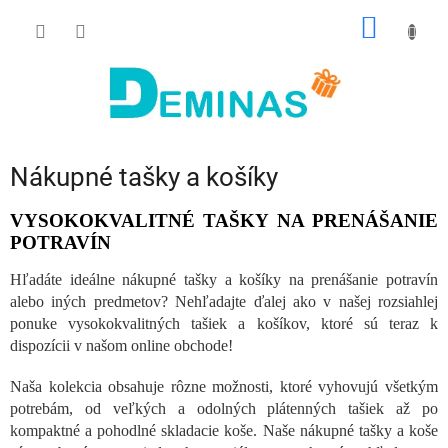
Prejsť
NÁKU
na
obsah
KOŠÍK
Nákupné tašky a košíky
VYSOKOKVALITNÉ TAŠKY NA PRENÁŠANIE
POTRAVÍN
Hľadáte ideálne nákupné tašky a košíky na prenášanie potravín
alebo iných predmetov? Nehľadajte ďalej ako v našej rozsiahlej
ponuke vysokokvalitných tašiek a košíkov, ktoré sú teraz k
dispozícii v našom online obchode!
Naša kolekcia obsahuje rôzne možnosti, ktoré vyhovujú všetkým
potrebám, od veľkých a odolných plátenných tašiek až po
kompaktné a pohodlné skladacie koše. Naše nákupné tašky a koše