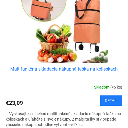
Multifunkčná skladacia nákupná taška na kolieskach
Skladom
(>5 ks)
DETAIL
€23,09
Vyskúšajte jedinečnú multifunkčnú skladaciu nákupnú tašku na
kolieskach a uľahčite si svoje nákupy. Z malej tašky si v prípade
väčšieho nákupu pohodlne vytvoríte veľkú...