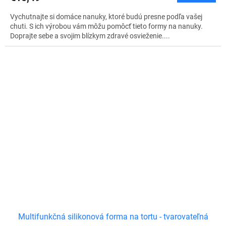
Vychutnajte si domáce nanuky, ktoré budú presne podľa vašej
chuti. S ich výrobou vám môžu pomôcť tieto formy na nanuky.
Doprajte sebe a svojim blízkym zdravé osvieženie....
Multifunkčná silikonová forma na tortu - tvarovateľná