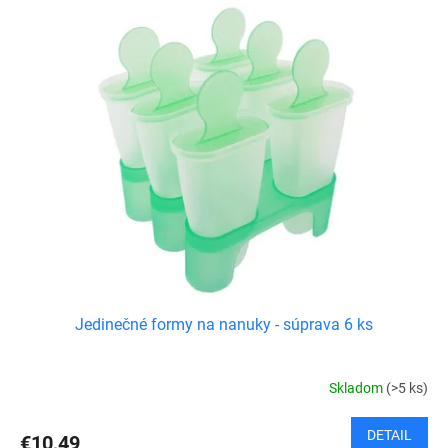
Jedinečné formy na nanuky - súprava 6 ks
Skladom
(>5 ks)
DETAIL
€10,49