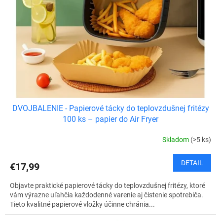
DVOJBALENIE - Papierové tácky do teplovzdušnej fritézy
100 ks – papier do Air Fryer
Skladom
(>5 ks)
DETAIL
€17,99
Objavte praktické papierové tácky do teplovzdušnej fritézy, ktoré
vám výrazne uľahčia každodenné varenie aj čistenie spotrebiča.
Tieto kvalitné papierové vložky účinne chránia...