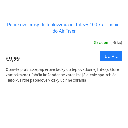
Papierové tácky do teplovzdušnej fritézy 100 ks – papier
do Air Fryer
Skladom
(>5 ks)
DETAIL
€9,99
Objavte praktické papierové tácky do teplovzdušnej fritézy, ktoré
vám výrazne uľahčia každodenné varenie aj čistenie spotrebiča.
Tieto kvalitné papierové vložky účinne chránia...