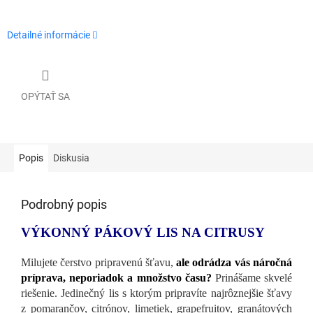
Detailné informácie
OPÝTAŤ SA
Popis
Diskusia
Podrobný popis
VÝKONNÝ PÁKOVÝ LIS NA CITRUSY
Milujete čerstvo pripravenú šťavu,
ale odrádza vás náročná
príprava, neporiadok a množstvo času?
Prinášame skvelé
riešenie. Jedinečný lis s ktorým pripravíte najrôznejšie šťavy
z pomarančov, citrónov, limetiek, grapefruitov, granátových