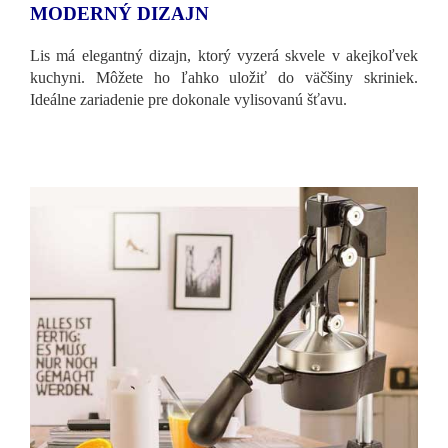
MODERNÝ DIZAJN
Lis má elegantný dizajn, ktorý vyzerá skvele v akejkoľvek
kuchyni. Môžete ho ľahko uložiť do väčšiny skriniek.
Ideálne zariadenie pre dokonale vylisovanú šťavu.