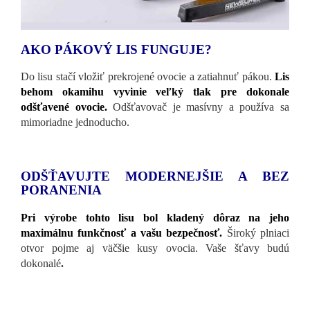
AKO PÁKOVÝ LIS FUNGUJE?
Do lisu stačí vložiť prekrojené ovocie a zatiahnuť pákou.
Lis
behom okamihu vyvinie veľký tlak pre dokonale
odšťavené ovocie.
Odšťavovač je masívny a používa sa
mimoriadne jednoducho.
ODŠŤAVUJTE MODERNEJŠIE A BEZ
PORANENIA
Pri výrobe tohto lisu bol kladený dôraz na jeho
maximálnu funkčnosť a vašu bezpečnosť.
Široký plniaci
otvor pojme aj väčšie kusy ovocia. Vaše šťavy budú
dokonalé
.