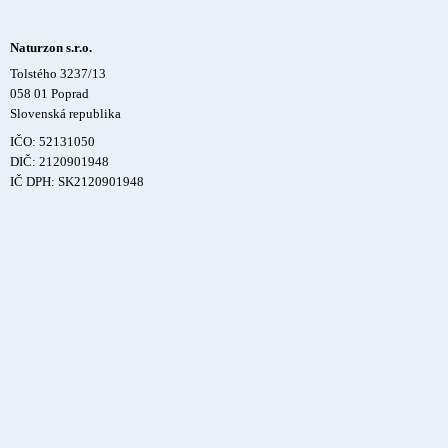
Naturzon s.r.o.
Tolstého 3237/13
058 01 Poprad
Slovenská republika
IČO: 52131050
DIČ: 2120901948
IČ DPH: SK2120901948