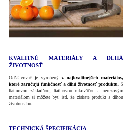
KVALITNÉ MATERIÁLY A DLHÁ
ŽIVOTNOSŤ
Odšťavovač je vyrobený
z najkvalitnejších materiálov,
ktoré zaručujú funkčnosť a dlhú životnosť produktu.
S
liatinovou základňou, liatinovou rukoväťou a nerezovým
materiálom si môžete byť istí, že získate produkt s dlhou
životnosťou.
TECHNICKÁ ŠPECIFIKÁCIA