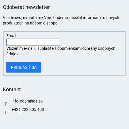
Odoberať newsletter
Vložte svoj e-mail a my Vám budeme zasielať informácie o nových
produktoch na našom e-shope.
Email
Vložením e-mailu súhlasíte s
podmienkami ochrany osobných
údajov
PRIHLÁSIŤ SA
Kontakt
info
@
deminas.sk
+421 222 205 403