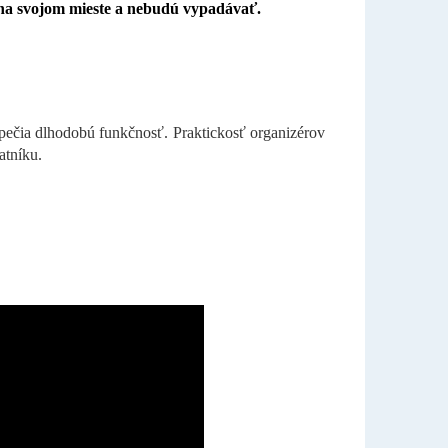
 na svojom mieste a nebudú vypadávať.
zpečia dlhodobú funkčnosť. Praktickosť organizérov
atníku.