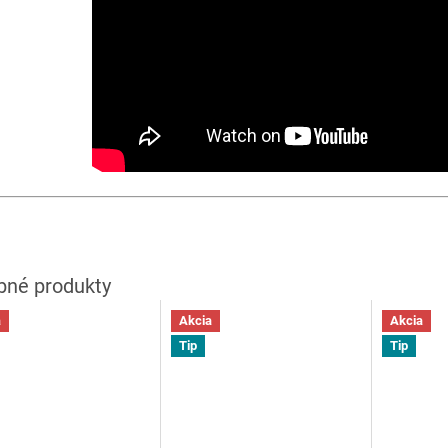
a
Akcia
Akcia
Tip
Tip