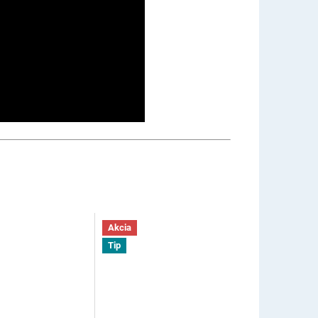
Akcia
Tip