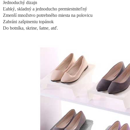
Jednoduchý dizajn
Ľahký, skladný a jednoducho premiestniteľný
Zmenší množstvo potrebného miesta na polovicu
Zabráni zašpineniu topánok
Do botníka, skrine, šatne, atď.