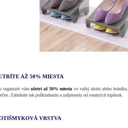
ETRÍTE AŽ 50% MIESTA
o organizér vám
ušetrí až 50% miesta
vo vašej skrini alebo botník
ečne. Zabránite tak poškriabaniu a zašpineniu od ostatných topánok.
OTIŠMYKOVÁ VRSTVA