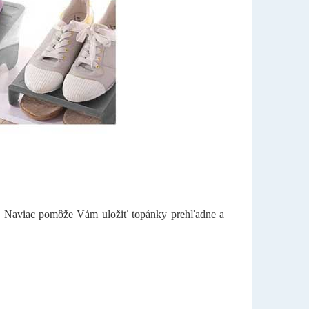
u. Naviac pomôže Vám uložiť topánky prehľadne a