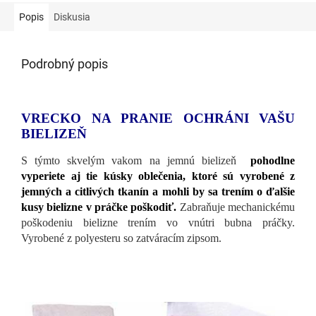
Popis
Diskusia
Podrobný popis
VRECKO NA PRANIE OCHRÁNI VAŠU
BIELIZEŇ
S týmto skvelým vakom na jemnú bielizeň
pohodlne
vyperiete aj tie kúsky oblečenia, ktoré sú vyrobené z
jemných a citlivých tkanín a mohli by sa trením o ďalšie
kusy bielizne v práčke poškodiť
.
Zabraňuje mechanickému
poškodeniu bielizne trením vo vnútri bubna práčky.
Vyrobené z polyesteru so zatváracím zipsom.