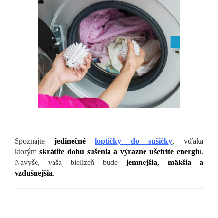
Spoznajte
jedinečné
loptičky do sušičky
, vďaka
ktorým
skrátite dobu sušenia
a výrazne ušetríte energiu
.
Navyše, vaša bielizeň bude
jemnejšia, mäkšia a
vzdušnejšia
.