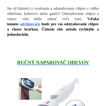
Ste už blázniví z vysávania a odstraňovania chlpov z vášho
oblečenia, kobercov alebo gauča? Odstraňovanie chlpov a
vlasov vám môže zabrať veľa času.
Vďaka
tomuto
odchlpovaču
bude pre vás odstraňovanie chlpov
a vlasov hračkou. Čistenie ešte nebolo rýchlejšie a
jednoduchšie.
RUČNÝ NAPAROVAČ ODEVOV