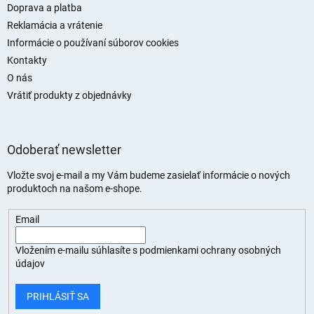
e
Doprava a platba
Reklamácia a vrátenie
Informácie o používaní súborov cookies
Kontakty
O nás
Vrátiť produkty z objednávky
Odoberať newsletter
Vložte svoj e-mail a my Vám budeme zasielať informácie o nových
produktoch na našom e-shope.
Email
Vložením e-mailu súhlasíte s
podmienkami ochrany osobných
údajov
PRIHLÁSIŤ SA