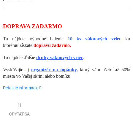
DOPRAVA ZADARMO
Tu nájdete výhodné balenie
10 ks vákuových vriec
ku
ktorému
získate
dopravu zadarmo.
Tu nájdete ďalšie
druhy vákuových vriec
.
Vyskúšajte aj
organizér na topánky,
ktorý vám ušetrí až 50%
miesta vo Vašej skrini alebo botníku.
Detailné informácie
OPÝTAŤ SA