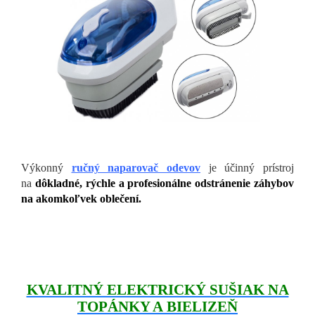
Výkonný
ručný naparovač odevov
je účinný prístroj
na
dôkladné, rýchle a profesionálne odstránenie záhybov
na akomkoľvek oblečení.
KVALITNÝ ELEKTRICKÝ SUŠIAK NA
TOPÁNKY A BIELIZEŇ