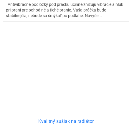
Antivibračné podložky pod práčku účinne znižujú vibrácie a hluk
pri praní pre pohodlné a tiché pranie. Vaša práčka bude
stabilnejšia, nebude sa šmýkať po podlahe. Navyše...
Kvalitný sušiak na radiátor