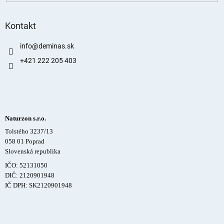
Kontakt
info
@
deminas.sk
+421 222 205 403
Naturzon s.r.o.
Tolstého 3237/13
058 01 Poprad
Slovenská republika
IČO: 52131050
DIČ: 2120901948
IČ DPH: SK2120901948