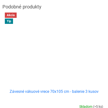
Akcia
Tip
Závesné vákuové vrece 70x105 cm - balenie 3 kusov
Skladom
(>5 ks)