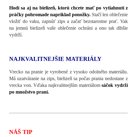
Hodí sa aj na bielizeň, ktorú chcete mať po vytiahnutí z
práčky pohromade napríklad ponožky.
Stačí len oblečenie
vložiť do vaku, zapnúť zips a začať bezstarostne prať. Vak
na jemnú bielizeň vaše oblečenie ochráni a ono tak dlhšie
vydrží.
NAJKVALITNEJŠIE MATERIÁLY
Vrecko na pranie je vyrobené z vysoko odolného materiálu.
Má uzatváranie na zips, bielizeň sa počas prania nedostane z
vrecka von. Vďaka najkvalitnejším materiálom
sáčok vydrží
po množstvo praní.
NÁŠ TIP