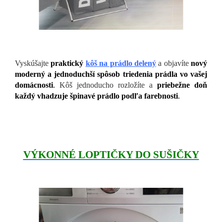
Vyskúšajte
praktický
kôš na prádlo delený
a objavíte
nový
moderný a jednoduchší spôsob triedenia prádla vo vašej
domácnosti
.
Kôš jednoducho rozložíte a
priebežne doň
každý vhadzuje špinavé prádlo podľa farebnosti
.
VÝKONNÉ LOPTIČKY DO SUŠIČKY