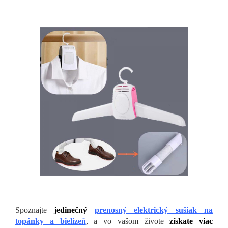
Spoznajte
jedinečný
prenosný elektrický sušiak na
topánky a bielizeň
, a vo vašom živote
získate viac