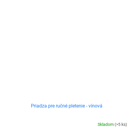
Priadza pre ručné pletenie - vínová
Skladom
(>5 ks)