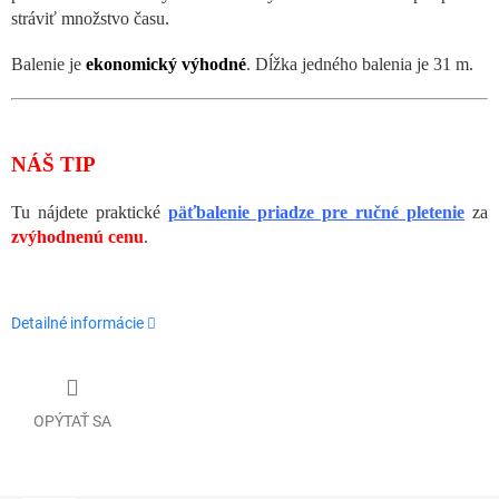
stráviť množstvo času.
Balenie je
ekonomický výhodné
. Dĺžka jedného balenia je 31 m.
NÁŠ TIP
Tu nájdete praktické
päťbalenie priadze pre ručné pletenie
za
zvýhodnenú cenu
.
Detailné informácie
OPÝTAŤ SA