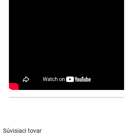
Súvisiaci tovar