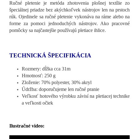
Ručné pletenie je metóda zhotovenia plošnej textílie zo
špeciálnej priadze bez akýchkoľvek nástrojov len na prstoch
rúk. Ojedinele sa ručné pletenie vykonáva na ráme alebo na
forme za pomoci jednoduchých nástrojov. Ako pracovné
pomôcky sa najčastejšie používajú pletiace ihlice.
TECHNICKÁ ŠPECIFIKÁCIA
Rozmery: dĺžka cca 31m
Hmotnosť: 250 g
Zloženie: 70% polyester, 30% akryl
Údržba: doporučujeme len ručné pranie
Veľkosť hotového výrobku závisí na pletiacej technike
a veľkosti očiek
Ilustračné video: