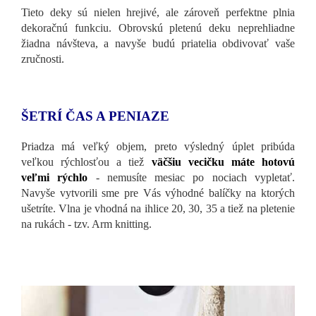
Tieto deky sú nielen hrejivé, ale zároveň perfektne plnia
dekoračnú funkciu. Obrovskú pletenú deku neprehliadne
žiadna návšteva, a navyše budú priatelia obdivovať vaše
zručnosti.
ŠETRÍ ČAS A PENIAZE
Priadza má veľký objem, preto výsledný úplet pribúda
veľkou rýchlosťou a tiež
väčšiu vecičku máte hotovú
veľmi rýchlo
- nemusíte mesiac po nociach vypletať.
Navyše vytvorili sme pre Vás výhodné balíčky na ktorých
ušetríte. Vlna je vhodná na ihlice 20, 30, 35 a tiež na pletenie
na rukách - tzv. Arm knitting.