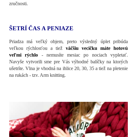
zručnosti.
ŠETRÍ ČAS A PENIAZE
Priadza má veľký objem, preto výsledný úplet pribúda
veľkou rýchlosťou a tiež
väčšiu vecičku máte hotovú
veľmi rýchlo
- nemusíte mesiac po nociach vypletať.
Navyše vytvorili sme pre Vás výhodné balíčky na ktorých
ušetríte. Vlna je vhodná na ihlice 20, 30, 35 a tiež na pletenie
na rukách - tzv. Arm knitting.