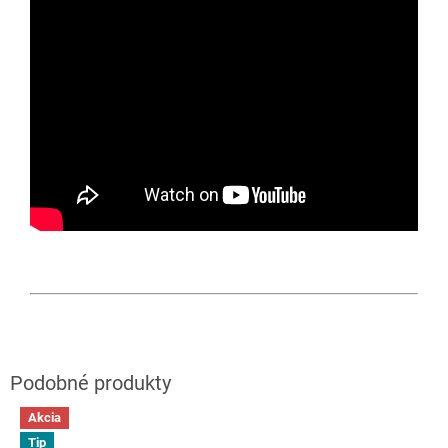
Akcia
Tip