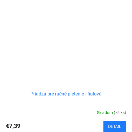
Priadza pre ručné pletenie - fialová
Skladom
(>5 ks)
€7,39
DETAIL