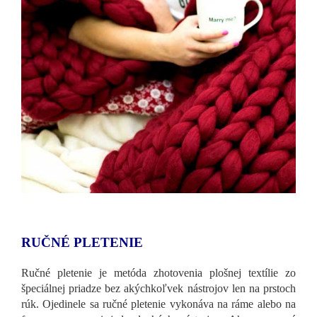
RUČNÉ PLETENIE
Ručné pletenie je metóda zhotovenia plošnej textílie zo
špeciálnej priadze bez akýchkoľvek nástrojov len na prstoch
rúk. Ojedinele sa ručné pletenie vykonáva na ráme alebo na