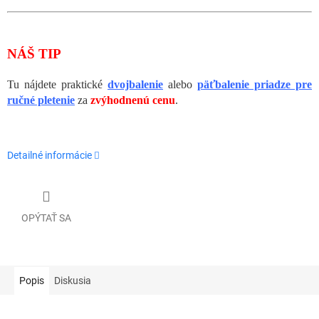
NÁŠ TIP
Tu nájdete praktické
dvojbalenie
alebo
päťbalenie priadze pre
ručné pletenie
za
zvýhodnenú cenu
.
Detailné informácie
OPÝTAŤ SA
Popis
Diskusia