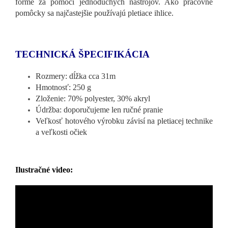
forme za pomoci jednoduchých nástrojov. Ako pracovné
pomôcky sa najčastejšie používajú pletiace ihlice.
TECHNICKÁ ŠPECIFIKÁCIA
Rozmery: dĺžka cca 31m
Hmotnosť: 250 g
Zloženie: 70% polyester, 30% akryl
Údržba: doporučujeme len ručné pranie
Veľkosť hotového výrobku závisí na pletiacej technike
a veľkosti očiek
Ilustračné video: