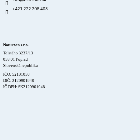
+421 222 205 403
Naturzon s.r.o.
Tolstého 3237/13
058 01 Poprad
Slovenská republika
IČO: 52131050
DIČ: 2120901948
IČ DPH: SK2120901948