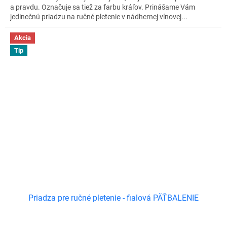
a pravdu. Označuje sa tiež za farbu kráľov. Prinášame Vám
jedinečnú priadzu na ručné pletenie v nádhernej vínovej...
Akcia
Tip
Priadza pre ručné pletenie - fialová PÄŤBALENIE