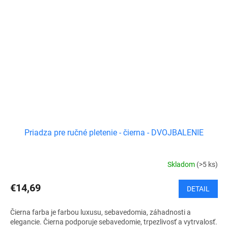
Priadza pre ručné pletenie - čierna - DVOJBALENIE
Skladom
(>5 ks)
€14,69
DETAIL
Čierna farba je farbou luxusu, sebavedomia, záhadnosti a
elegancie. Čierna podporuje sebavedomie, trpezlivosť a vytrvalosť.