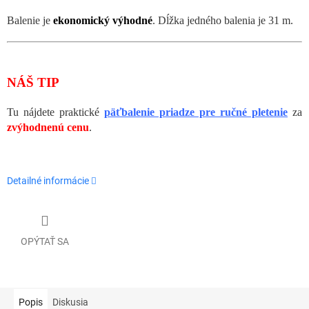
Balenie je
ekonomický výhodné
. Dĺžka jedného balenia je 31 m.
NÁŠ TIP
Tu nájdete praktické
päťbalenie priadze pre ručné pletenie
za
zvýhodnenú cenu
.
Detailné informácie
OPÝTAŤ SA
Popis
Diskusia