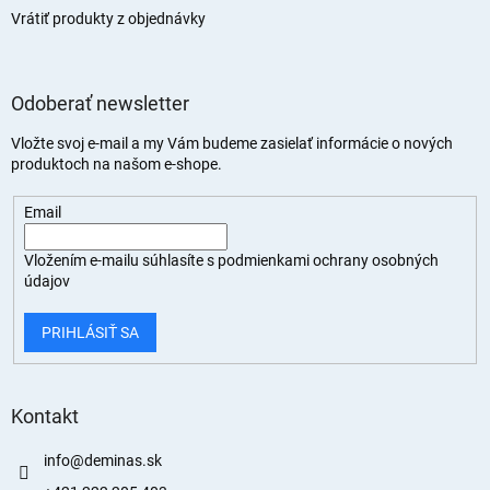
Vrátiť produkty z objednávky
Odoberať newsletter
Vložte svoj e-mail a my Vám budeme zasielať informácie o nových
produktoch na našom e-shope.
Email
Vložením e-mailu súhlasíte s
podmienkami ochrany osobných
údajov
PRIHLÁSIŤ SA
Kontakt
info
@
deminas.sk