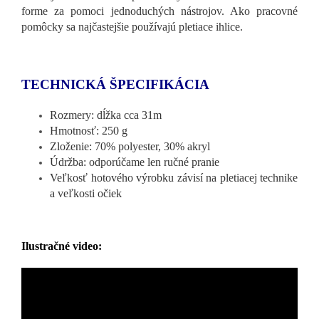
forme za pomoci jednoduchých nástrojov. Ako pracovné
pomôcky sa najčastejšie používajú pletiace ihlice.
TECHNICKÁ ŠPECIFIKÁCIA
Rozmery: dĺžka cca 31m
Hmotnosť: 250 g
Zloženie: 70% polyester, 30% akryl
Údržba: odporúčame len ručné pranie
Veľkosť hotového výrobku závisí na pletiacej technike
a veľkosti očiek
Ilustračné video: