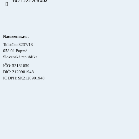
+421 222 205 403
Naturzon s.r.o.
Tolstého 3237/13
058 01 Poprad
Slovenská republika
IČO: 52131050
DIČ: 2120901948
IČ DPH: SK2120901948