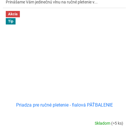
Prinášame Vám jedinečnú vlnu na ručné pletenie v...
Akcia
Tip
Priadza pre ručné pletenie - fialová PÄŤBALENIE
Skladom
(>5 ks)