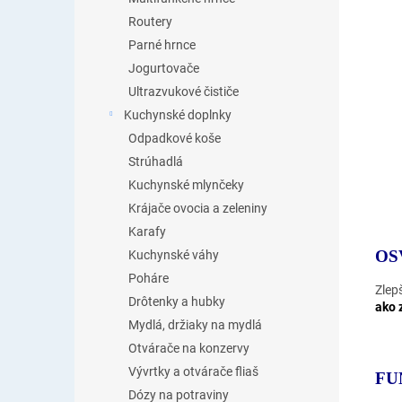
Routery
Parné hrnce
Jogurtovače
Ultrazvukové čističe
Kuchynské doplnky
Odpadkové koše
Strúhadlá
Kuchynské mlynčeky
Krájače ovocia a zeleniny
Karafy
OS
Kuchynské váhy
Poháre
Zlep
Drôtenky a hubky
ako 
Mydlá, držiaky na mydlá
Otvárače na konzervy
Vývrtky a otvárače fliaš
FU
Dózy na potraviny