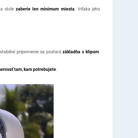
na stole
zaberie len minimum miesta
.
Vďaka jeho
 stabilné pripevnenie sa postará
základňa s klipom
.
erovať tam, kam potrebujete
.