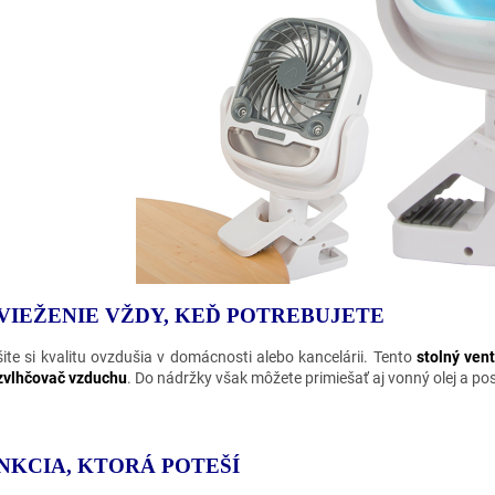
VIEŽENIE VŽDY, KEĎ POTREBUJETE
šite si kvalitu ovzdušia v domácnosti alebo kancelárii. Tento
stolný vent
zvlhčovač vzduchu
. Do nádržky však môžete primiešať aj vonný olej a po
NKCIA, KTORÁ POTEŠÍ