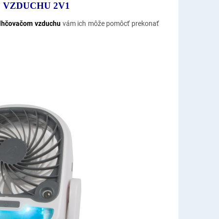
 VZDUCHU 2V1
zvlhčovačom vzduchu
vám ich môže pomôcť prekonať