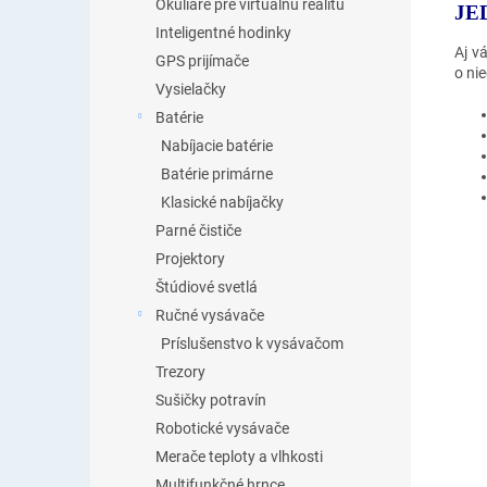
Okuliare pre virtuálnu realitu
JE
Inteligentné hodinky
Aj v
GPS prijímače
o ni
Vysielačky
Batérie
Nabíjacie batérie
Batérie primárne
Klasické nabíjačky
Parné čističe
Projektory
Štúdiové svetlá
Ručné vysávače
Príslušenstvo k vysávačom
Trezory
Sušičky potravín
Robotické vysávače
Merače teploty a vlhkosti
Multifunkčné hrnce