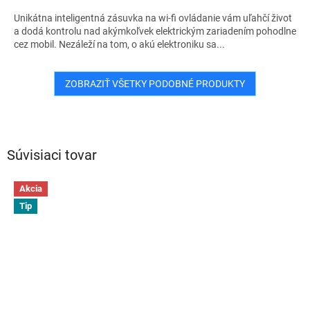
Unikátna inteligentná zásuvka na wi-fi ovládanie vám uľahčí život
a dodá kontrolu nad akýmkoľvek elektrickým zariadením pohodlne
cez mobil. Nezáleží na tom, o akú elektroniku sa...
ZOBRAZIŤ VŠETKY PODOBNÉ PRODUKTY
Súvisiaci tovar
Akcia
Tip