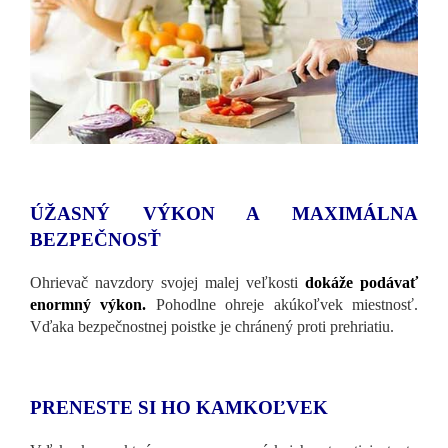
ÚŽASNÝ VÝKON A MAXIMÁLNA
BEZPEČNOSŤ
Ohrievač navzdory svojej malej veľkosti
dokáže podávať
enormný výkon.
Pohodlne ohreje akúkoľvek miestnosť.
Vďaka bezpečnostnej poistke je chránený proti prehriatiu.
PRENESTE SI HO KAMKOĽVEK