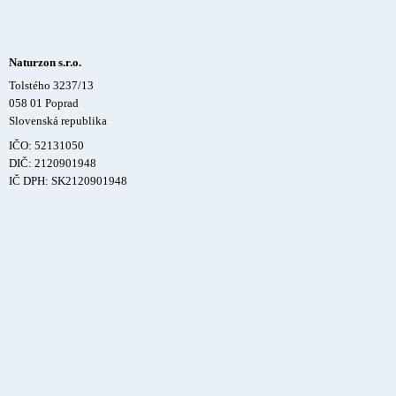
Naturzon s.r.o.
Tolstého 3237/13
058 01 Poprad
Slovenská republika
IČO: 52131050
DIČ: 2120901948
IČ DPH: SK2120901948