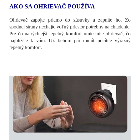
AKO SA OHRIEVAČ POUŽÍVA
Ohrievač zapojte priamo do zásuvky a zapnite ho. Zo
spodnej strany nechajte voľný priestor potrebný na chladenie.
Pre čo najrýchlejší tepelný komfort umiestnite ohrievač, čo
najbližšie k vám. Už behom pár minút pocítite výrazný
tepelný komfort.