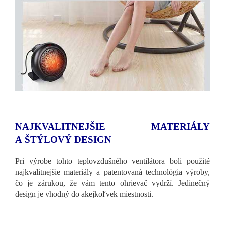
NAJKVALITNEJŠIE MATERIÁLY
A ŠTÝLOVÝ DESIGN
Pri výrobe tohto teplovzdušného ventilátora boli použité
najkvalitnejšie materiály a patentovaná technológia výroby,
čo je zárukou, že vám tento ohrievač vydrží. Jedinečný
design je vhodný do akejkoľvek miestnosti.