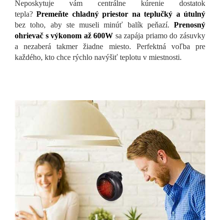
Neposkytuje vám centrálne kúrenie dostatok
tepla?
Premeňte chladný priestor na teplučký a útulný
bez toho, aby ste museli minúť balík peňazí.
Prenosný
ohrievač s výkonom až 600W
sa zapája priamo do zásuvky
a nezaberá takmer žiadne miesto. Perfektná voľba pre
každého, kto chce rýchlo navýšiť teplotu v miestnosti.