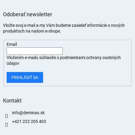
Odoberať newsletter
Vložte svoj e-mail a my Vám budeme zasielať informácie o nových
produktoch na našom e-shope.
Email
Vložením e-mailu súhlasíte s
podmienkami ochrany osobných
údajov
PRIHLÁSIŤ SA
Kontakt
info
@
deminas.sk
+421 222 205 403