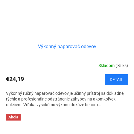
Výkonný naparovač odevov
Skladom
(>5 ks)
€24,19
DETAIL
Výkonný ručný naparovač odevov je účinný prístroj na dôkladné,
rýchle a profesionálne odstránenie záhybov na akomkoľvek
oblečení. Vďaka vysokému výkonu dokáže behom...
Akcia