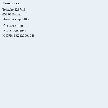
Naturzon s.r.o.
Tolstého 3237/13
058 01 Poprad
Slovenská republika
IČO: 52131050
DIČ: 2120901948
IČ DPH: SK2120901948