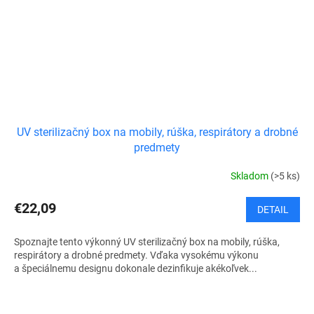
UV sterilizačný box na mobily, rúška, respirátory a drobné
predmety
Skladom
(>5 ks)
€22,09
DETAIL
Spoznajte tento výkonný UV sterilizačný box na mobily, rúška,
respirátory a drobné predmety. Vďaka vysokému výkonu
a špeciálnemu designu dokonale dezinfikuje akékoľvek...