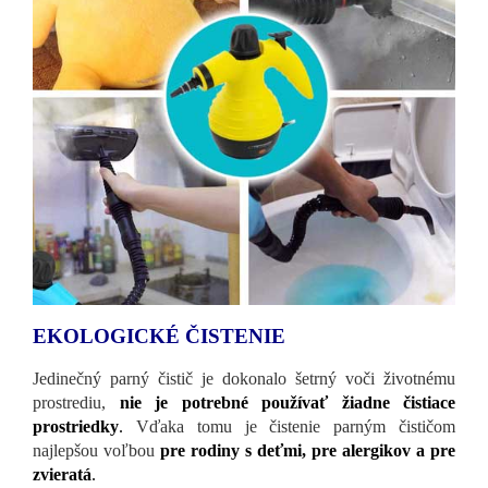
EKOLOGICKÉ ČISTENIE
Jedinečný parný čistič je dokonalo šetrný voči životnému
prostrediu,
nie je potrebné používať žiadne čistiace
prostriedky
.
Vďaka tomu je čistenie parným čističom
najlepšou voľbou
pre rodiny s deťmi, pre alergikov a pre
zvieratá
.