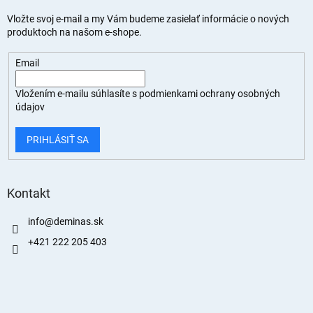
Vložte svoj e-mail a my Vám budeme zasielať informácie o nových
produktoch na našom e-shope.
Email
Vložením e-mailu súhlasíte s
podmienkami ochrany osobných
údajov
PRIHLÁSIŤ SA
Kontakt
info
@
deminas.sk
+421 222 205 403