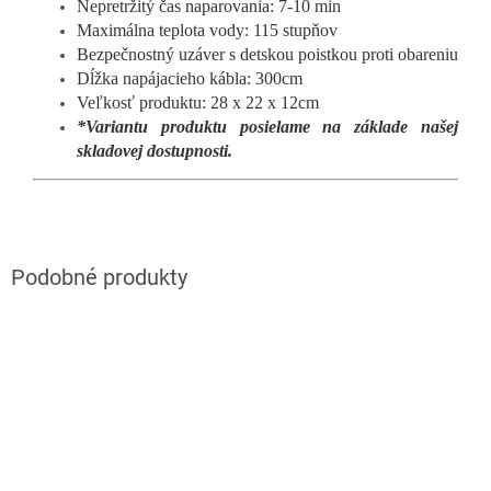
Nepretržitý čas naparovania: 7-10 min
Maximálna teplota vody: 115 stupňov
Bezpečnostný uzáver s detskou poistkou proti obareniu
Dĺžka napájacieho kábla: 300cm
Veľkosť produktu: 28 x 22 x 12cm
*Variantu produktu posielame na základe našej
skladovej dostupnosti.