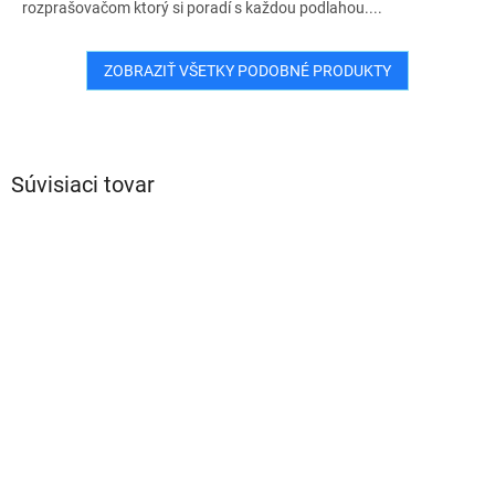
rozprašovačom ktorý si poradí s každou podlahou....
ZOBRAZIŤ VŠETKY PODOBNÉ PRODUKTY
Súvisiaci tovar