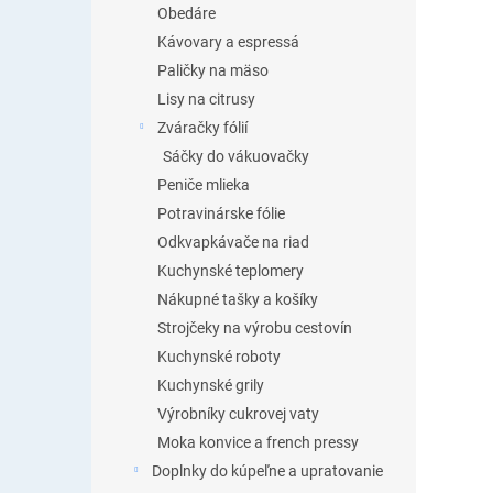
Obedáre
Kávovary a espressá
Paličky na mäso
Lisy na citrusy
Zváračky fólií
Sáčky do vákuovačky
Peniče mlieka
Potravinárske fólie
Odkvapkávače na riad
Kuchynské teplomery
Nákupné tašky a košíky
Strojčeky na výrobu cestovín
Kuchynské roboty
Kuchynské grily
Výrobníky cukrovej vaty
Moka konvice a french pressy
Doplnky do kúpeľne a upratovanie