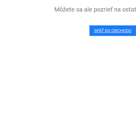
Môžete sa ale pozrieť na ostat
SPÄŤ DO OBCHODU