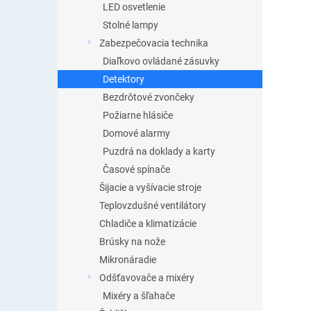
LED osvetlenie
Stolné lampy
Zabezpečovacia technika
Diaľkovo ovládané zásuvky
Detektory
Bezdrôtové zvončeky
Požiarne hlásiče
Domové alarmy
Puzdrá na doklady a karty
Časové spínače
Šijacie a vyšívacie stroje
Teplovzdušné ventilátory
Chladiče a klimatizácie
Brúsky na nože
Mikronáradie
Odšťavovače a mixéry
Mixéry a šľahače