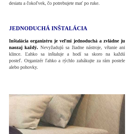
desiatu a čokoľvek, čo potrebujete mať po ruke.
JEDNODUCHÁ INŠTALÁCIA
Inštalácia organizéru je veľmi jednoduchá a zvládne ju
naozaj každý.
Nevyžadujú sa žiadne nástroje, vŕtanie ani
klince. Ľahko sa inštaluje a hodí sa skoro na každú
posteľ. Organizér ľahko a rýchlo zahákujte za rám postele
alebo pohovky.