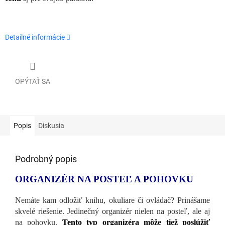
Detailné informácie
OPÝTAŤ SA
Popis
Diskusia
Podrobný popis
ORGANIZÉR NA POSTEĽ A POHOVKU
Nemáte kam odložiť knihu, okuliare či ovládač? Prinášame
skvelé riešenie. Jedinečný organizér nielen na posteľ, ale aj
na pohovku.
Tento typ organizéra môže tiež poslúžiť