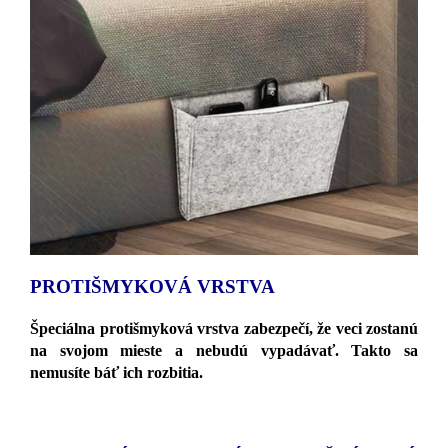
PROTIŠMYKOVÁ VRSTVA
Špeciálna protišmyková vrstva zabezpečí, že veci zostanú
na svojom mieste a nebudú vypadávať. Takto sa
nemusíte báť ich rozbitia.