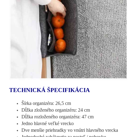
TECHNICKÁ ŠPECIFIKÁCIA
Šírka organizéra: 26,5 cm
Dĺžka zloženého organizéru: 24 cm
Dĺžka rozloženého organizéra: 47 cm
Jedno hlavné veľké vrecko
Dve menšie priehradky vo vnútri hlavného vrecka
Jednoduché zaháknutie za posteľ / pohovku