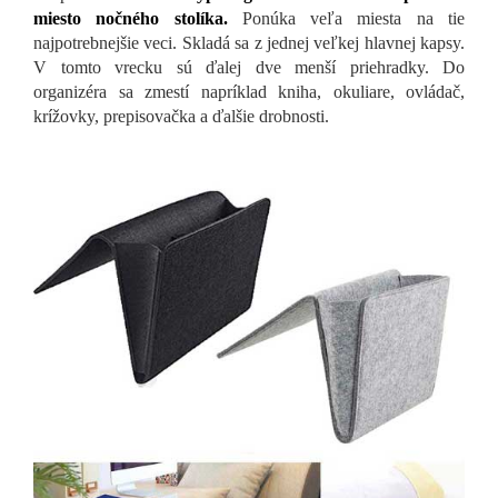
miesto nočného stolíka.
Ponúka veľa miesta na tie
najpotrebnejšie veci. Skladá sa z jednej veľkej hlavnej kapsy.
V tomto vrecku sú ďalej dve menší priehradky. Do
organizéra sa zmestí napríklad kniha, okuliare, ovládač,
krížovky, prepisovačka a ďalšie drobnosti.