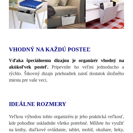
VHODNÝ NA KAŽDÚ POSTEĽ
Vďaka špeciálnemu dizajnu je organizér vhodný na
akúkoľvek posteľ.
Pripevníte ho veľmi jednoducho a
rýchlo. Šikovný dizajn priehradiek zaistí dostatok úložného
miesta pre vaše veci.
IDEÁLNE ROZMERY
Veľkou výhodou tohto organizéru je jeho praktická veľkosť,
kde pohodlne uskladníte všetko potrebné. Môžete ho využiť
na knihy, diaľkové ovládanie, tablet, mobil, okuliare, lieky,