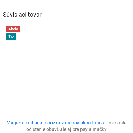
Súvisiaci tovar
Akcia
Tip
Magická čistiaca rohožka z mikrovlákna tmavá
Dokonalé
očistenie obuvi, ale aj pre psy a mačky