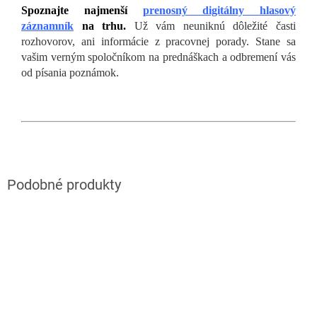
Spoznajte
najmenší
prenosný digitálny hlasový
záznamník
na trhu.
Už vám neuniknú dôležité časti
rozhovorov, ani informácie z pracovnej porady. Stane sa
vašim verným spoločníkom na prednáškach a odbremení vás
od písania poznámok.