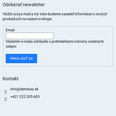
Odoberať newsletter
Vložte svoj e-mail a my Vám budeme zasielať informácie o nových
produktoch na našom e-shope.
Email
Vložením e-mailu súhlasíte s
podmienkami ochrany osobných
údajov
PRIHLÁSIŤ SA
Kontakt
info
@
deminas.sk
+421 222 205 403