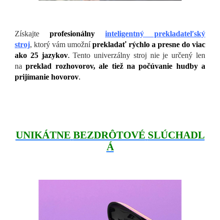
Získajte
profesionálny
inteligentný prekladateľský
stroj
, ktorý vám umožní
prekladať rýchlo a presne do viac
ako 25 jazykov
.
Tento univerzálny stroj nie je určený len
na
preklad rozhovorov, ale tiež na počúvanie hudby a
prijímanie hovorov
.
UNIKÁTNE
BEZDRÔTOVÉ
SLÚCHADL
Á