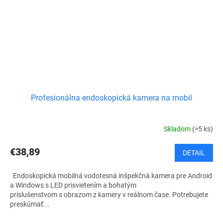
Profesionálna endoskopická kamera na mobil
Skladom
(>5 ks)
€38,89
DETAIL
Endoskopická mobilná vodotesná inšpekčná kamera pre Android
a Windows s LED prisvietením a bohatým
príslušenstvom s obrazom z kamery v reálnom čase. Potrebujete
preskúmať...