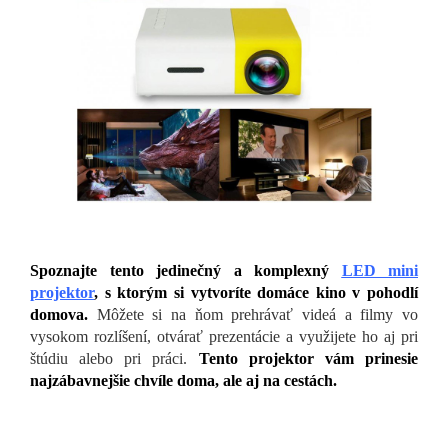
Spoznajte tento jedinečný a komplexný
LED mini
projektor
, s ktorým si vytvoríte domáce kino v pohodlí
domova.
Môžete si na ňom prehrávať videá a filmy vo
vysokom rozlíšení, otvárať prezentácie a využijete ho aj pri
štúdiu alebo pri práci.
Tento projektor vám prinesie
najzábavnejšie chvíle doma, ale aj na cestách.