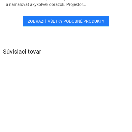
a namaľovať akýkoľvek obrázok. Projektor...
ZOBRAZIŤ VŠETKY PODOBNÉ PRODUKTY
Súvisiaci tovar