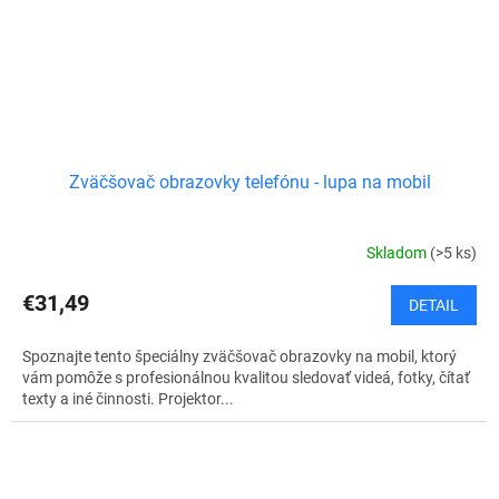
Zväčšovač obrazovky telefónu - lupa na mobil
Skladom
(>5 ks)
€31,49
DETAIL
Spoznajte tento špeciálny zväčšovač obrazovky na mobil, ktorý
vám pomôže s profesionálnou kvalitou sledovať videá, fotky, čítať
texty a iné činnosti. Projektor...