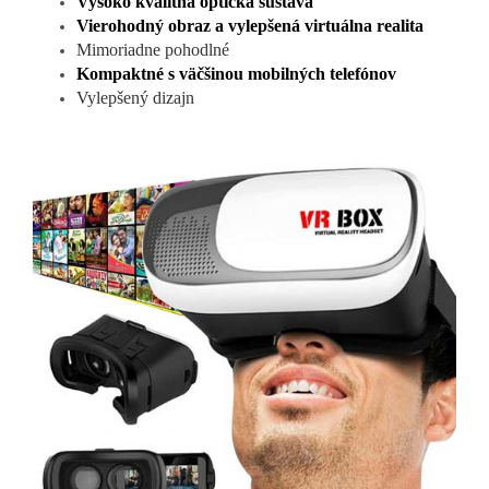
Vysoko kvalitná optická sústava
Vierohodný obraz a vylepšená virtuálna realita
Mimoriadne pohodlné
Kompaktné s väčšinou mobilných telefónov
Vylepšený dizajn