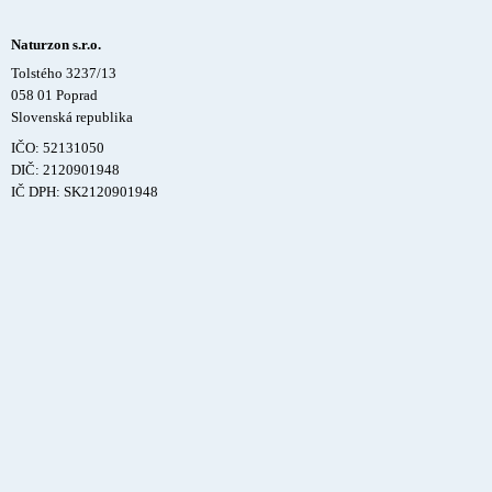
Naturzon s.r.o.
Tolstého 3237/13
058 01 Poprad
Slovenská republika
IČO: 52131050
DIČ: 2120901948
IČ DPH: SK2120901948