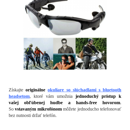
Získajte
originálne
okuliare so slúchadlami s bluetooth
headsetom
, ktoré vám umožnia
jednoduchý prístup k
vašej obľúbenej hudbe a hands-free hovorom
.
So
vstavaným mikrofónom
môžete jednoducho telefonovať
bez nutnosti držať telefón.