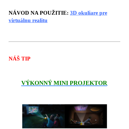
NÁVOD NA POUŽITIE:
3D okuliare pre
virtuálnu realitu
NÁŠ TIP
VÝKONNÝ MINI PROJEKTOR