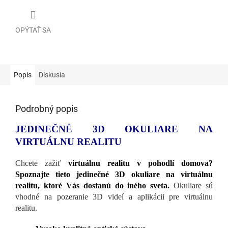
OPÝTAŤ SA
Popis
Diskusia
Podrobný popis
JEDINEČNÉ 3D OKULIARE NA
VIRTUÁLNU REALITU
Chcete zažiť
virtuálnu realitu v pohodlí domova?
Spoznajte tieto jedinečné 3D okuliare na virtuálnu
realitu, ktoré Vás dostanú do iného sveta.
Okuliare sú
vhodné na pozeranie 3D videí a aplikácii pre virtuálnu
realitu.