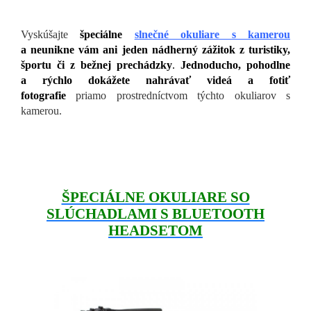
Vyskúšajte
špeciálne
slnečné okuliare s kamerou
a neunikne vám ani jeden nádherný zážitok z turistiky,
športu či z bežnej prechádzky
.
Jednoducho, pohodlne
a rýchlo dokážete nahrávať videá a fotiť
fotografie
priamo prostredníctvom týchto okuliarov s
kamerou.
ŠPECIÁLNE OKULIARE SO
SLÚCHADLAMI S BLUETOOTH
HEADSETOM