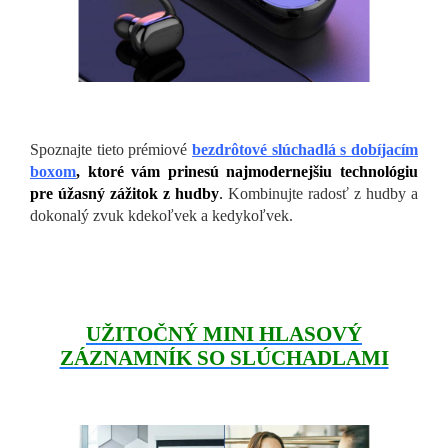
Spoznajte tieto prémiové
bezdrôtové slúchadlá s dobíjacím
boxom
, ktoré vám prinesú najmodernejšiu technológiu
pre úžasný zážitok z hudby
.
Kombinujte radosť z hudby a
dokonalý zvuk kdekoľvek a kedykoľvek.
UŽITOČNÝ MINI HLASOVÝ
ZÁZNAMNÍK SO SLÚCHADLAMI