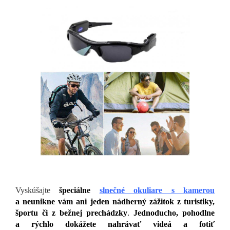
Vyskúšajte
špeciálne
slnečné okuliare s kamerou
a neunikne vám ani jeden nádherný zážitok z turistiky,
športu či z bežnej prechádzky
.
Jednoducho, pohodlne
a rýchlo dokážete nahrávať videá a fotiť