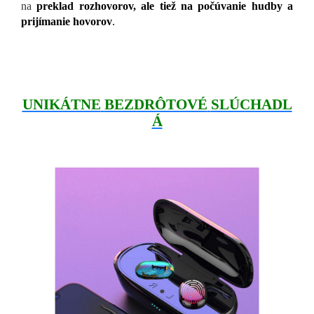
na
preklad rozhovorov, ale tiež na počúvanie hudby a
prijímanie hovorov
.
UNIKÁTNE
BEZDRÔTOVÉ
SLÚCHADL
Á