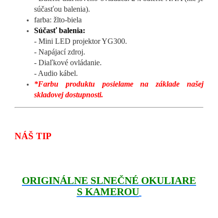
súčasťou balenia).
farba: žlto-biela
Súčasť balenia:
- Mini LED projektor YG300.
- Napájací zdroj.
- Diaľkové ovládanie.
- Audio kábel.
*Farbu produktu posielame na základe našej
skladovej dostupnosti.
NÁŠ TIP
ORIGINÁLNE SLNEČNÉ OKULIARE
S KAMEROU