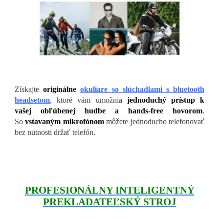
Získajte
originálne
okuliare so slúchadlami s bluetooth
headsetom
, ktoré vám umožnia
jednoduchý prístup k
vašej obľúbenej hudbe a hands-free hovorom
.
So
vstavaným mikrofónom
môžete jednoducho telefonovať
bez nutnosti držať telefón.
PROFESIONÁLNY INTELIGENTNÝ
PREKLADATEĽSKÝ STROJ