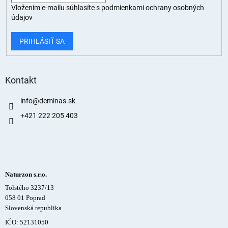
Vložením e-mailu súhlasíte s
podmienkami ochrany osobných
údajov
PRIHLÁSIŤ SA
Kontakt
info
@
deminas.sk
+421 222 205 403
Naturzon s.r.o.
Tolstého 3237/13
058 01 Poprad
Slovenská republika
IČO: 52131050