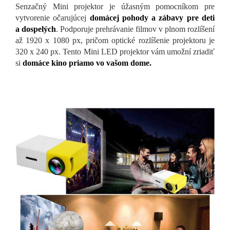
Senzačný Mini projektor je úžasným pomocníkom pre
vytvorenie očarujúcej
domácej pohody a zábavy pre deti
a dospelých
. Podporuje prehrávanie filmov v plnom rozlíšení
až 1920 x 1080 px, pričom optické rozlíšenie projektoru je
320 x 240 px. Tento Mini LED projektor vám umožní zriadiť
si
domáce kino priamo vo vašom dome.