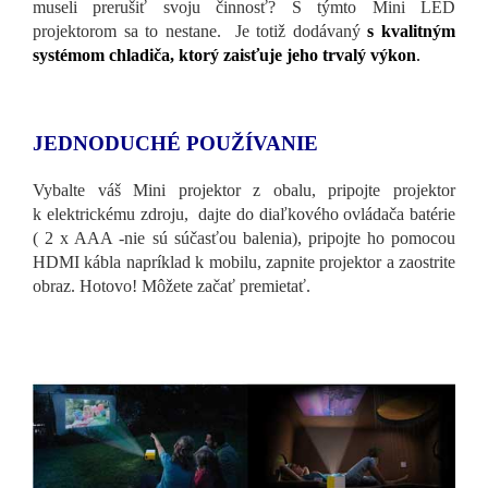
museli prerušiť svoju činnosť? S týmto Mini LED
projektorom sa to nestane. Je totiž dodávaný
s kvalitným
systémom chladiča, ktorý zaisťuje jeho trvalý výkon
.
JEDNODUCHÉ POUŽÍVANIE
Vybalte váš Mini projektor z obalu, pripojte projektor
k elektrickému zdroju, dajte do diaľkového ovládača batérie
( 2 x AAA -nie sú súčasťou balenia), pripojte ho pomocou
HDMI kábla napríklad k mobilu, zapnite projektor a zaostrite
obraz. Hotovo! Môžete začať premietať.