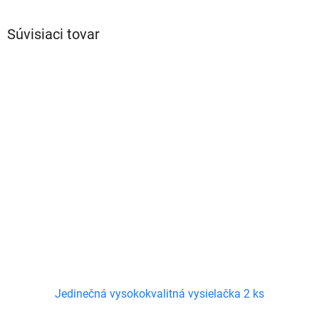
Súvisiaci tovar
Jedinečná vysokokvalitná vysielačka 2 ks