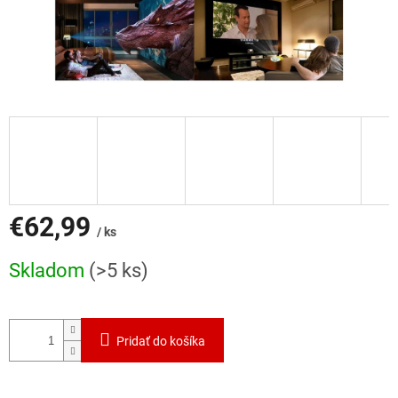
€62,99
/ ks
Jednotková
Skladom
(>5 ks)
cena:
Pridať do košíka