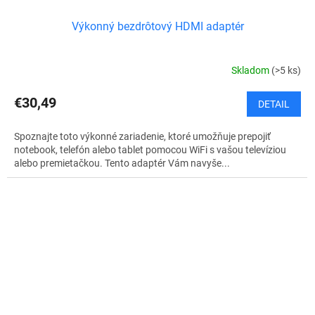
Výkonný bezdrôtový HDMI adaptér
Skladom
(>5 ks)
€30,49
DETAIL
Spoznajte toto výkonné zariadenie, ktoré umožňuje prepojiť
notebook, telefón alebo tablet pomocou WiFi s vašou televíziou
alebo premietačkou. Tento adaptér Vám navyše...