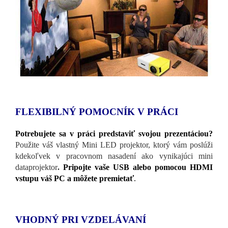
FLEXIBILNÝ POMOCNÍK V PRÁCI
Potrebujete sa v práci predstaviť svojou prezentáciou?
Použite váš vlastný Mini LED projektor, ktorý vám poslúži
kdekoľvek v pracovnom nasadení ako vynikajúci mini
dataprojektor
.
Pripojte vaše USB alebo pomocou HDMI
vstupu váš PC a môžete premietať
.
VHODNÝ PRI VZDELÁVANÍ