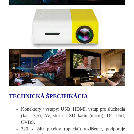
TECHNICKÁ ŠPECIFIKÁCIA
Konektory / vstupy: USB, HDMI, vstup pre slúchadlá
(Jack 3,5), AV, slot na SD kartu (micro), DC Port,
CVBS,
320 x 240 pixelov (optické) rozlíšenie, podporuje