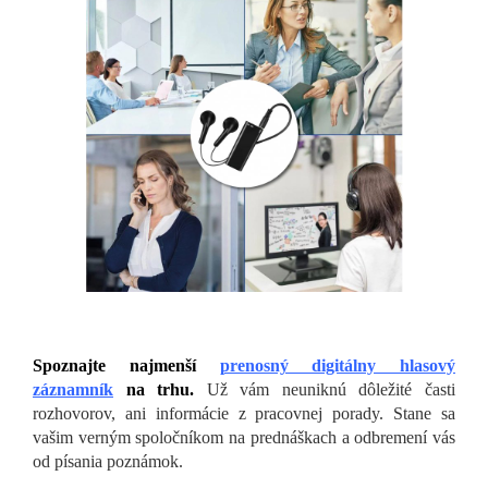
Spoznajte
najmenší
prenosný digitálny hlasový
záznamník
na trhu.
Už vám neuniknú dôležité časti
rozhovorov, ani informácie z pracovnej porady. Stane sa
vašim verným spoločníkom na prednáškach a odbremení vás
od písania poznámok.