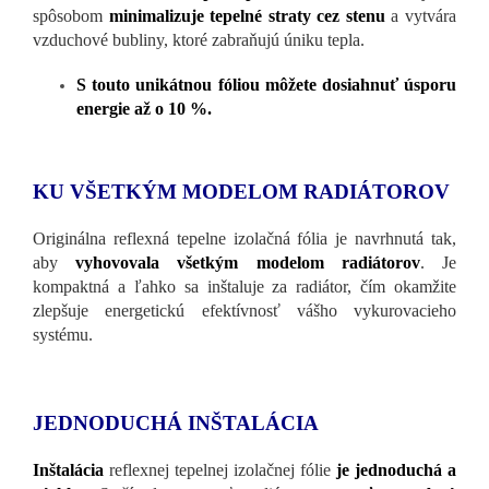
spôsobom
minimalizuje tepelné straty cez stenu
a vytvára
vzduchové bubliny, ktoré zabraňujú úniku tepla.
S touto unikátnou fóliou môžete dosiahnuť úsporu
energie až o 10 %.
KU VŠETKÝM MODELOM RADIÁTOROV
Originálna reflexná tepelne izolačná fólia je navrhnutá tak,
aby
vyhovovala všetkým modelom radiátorov
. Je
kompaktná a ľahko sa inštaluje za radiátor, čím okamžite
zlepšuje energetickú efektívnosť vášho vykurovacieho
systému.
JEDNODUCHÁ INŠTALÁCIA
Inštalácia
reflexnej tepelnej izolačnej fólie
je jednoduchá a