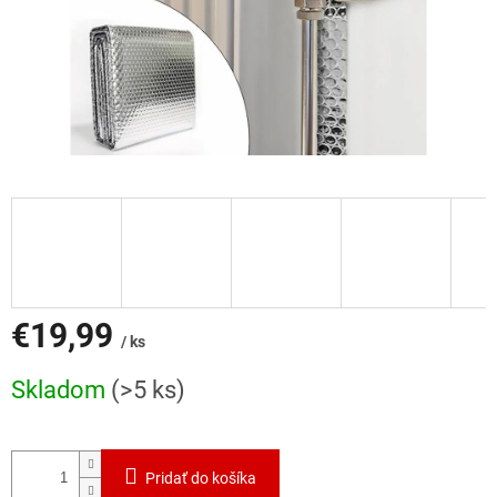
€19,99
/ ks
Jednotková
Skladom
(>5 ks)
cena:
Pridať do košíka