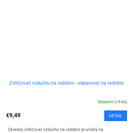
Zvlhčovač vzduchu na radiátor - odparovač na radiátor
Skladom
(>5 ks)
€9,49
DETAIL
Závesný zvlhčovač vzduchu na radiátor je určený na