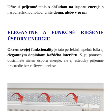
Užite si
príjemné teplo s ohľadom na úsporu energie
s
našou reflexnou fóliou, či ste
doma, alebo v práci
.
ELEGANTNÉ A FUNKČNÉ RIEŠENIE
ÚSPORY ENERGIE
Okrem svojej funkcionality
je táto perfektná tepelná fólia aj
elegantným doplnkom každého interiéru
. S jej pomocou
dosiahnete nielen úsporu energie, ale aj esteticky príjemné
prostredie bez rušivých prvkov.