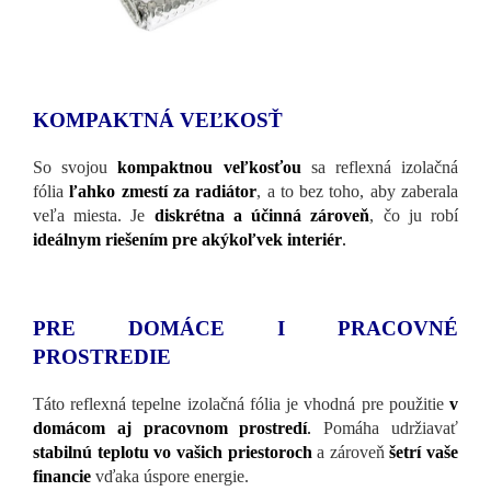
KOMPAKTNÁ VEĽKOSŤ
So svojou
kompaktnou veľkosťou
sa reflexná izolačná
fólia
ľahko zmestí za radiátor
, a to bez toho, aby zaberala
veľa miesta. Je
diskrétna a účinná zároveň
, čo ju robí
ideálnym riešením pre akýkoľvek interiér
.
PRE DOMÁCE I PRACOVNÉ
PROSTREDIE
Táto reflexná tepelne izolačná fólia je vhodná pre použitie
v
domácom aj pracovnom prostredí
.
Pomáha udržiavať
stabilnú teplotu vo vašich priestoroch
a zároveň
šetrí vaše
financie
vďaka úspore energie.