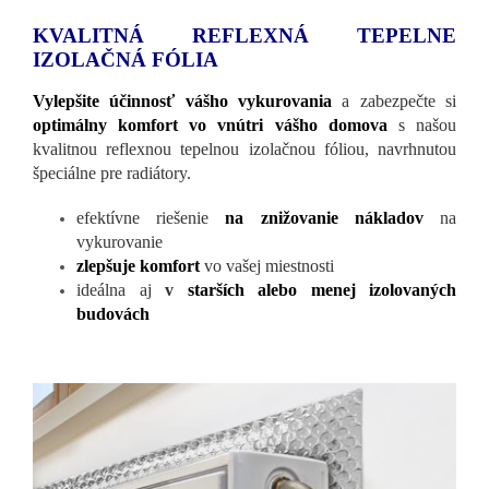
KVALITNÁ REFLEXNÁ TEPELNE
IZOLAČNÁ FÓLIA
Vylepšite účinnosť vášho vykurovania
a zabezpečte si
optimálny komfort vo vnútri vášho domova
s našou
kvalitnou reflexnou tepelnou izolačnou fóliou, navrhnutou
špeciálne pre radiátory.
efektívne riešenie
na znižovanie nákladov
na
vykurovanie
zlepšuje komfort
vo vašej miestnosti
ideálna aj
v
starších alebo menej izolovaných
budovách