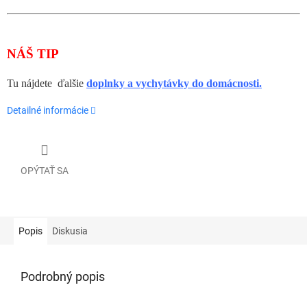
NÁŠ TIP
Tu nájdete ďalšie
d
oplnky a vychytávky do domácnosti.
Detailné informácie
OPÝTAŤ SA
Popis
Diskusia
Podrobný popis