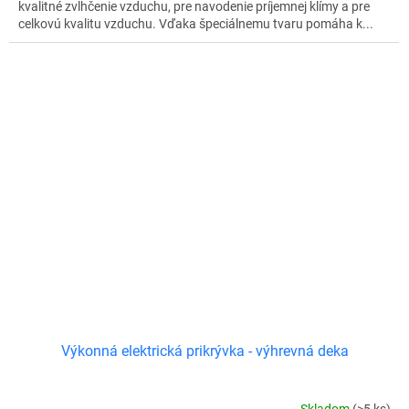
kvalitné zvlhčenie vzduchu, pre navodenie príjemnej klímy a pre
celkovú kvalitu vzduchu. Vďaka špeciálnemu tvaru pomáha k...
Výkonná elektrická prikrývka - výhrevná deka
Skladom
(>5 ks)