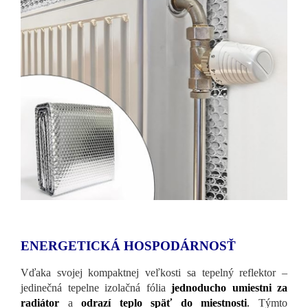
ENERGETICKÁ HOSPODÁRNOSŤ
Vďaka svojej kompaktnej veľkosti sa tepelný reflektor –
jedinečná tepelne izolačná fólia
jednoducho umiestni za
radiátor
a
odrazí teplo späť do miestnosti
.
Týmto