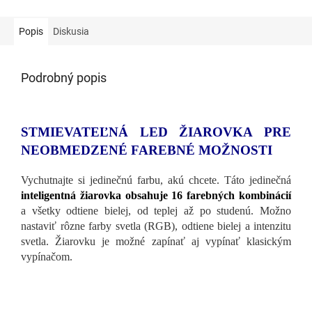
Popis
Diskusia
Podrobný popis
STMIEVATEĽNÁ LED ŽIAROVKA PRE
NEOBMEDZENÉ FAREBNÉ MOŽNOSTI
Vychutnajte si jedinečnú farbu, akú chcete. Táto jedinečná
inteligentná žiarovka obsahuje 16 farebných kombinácií
a všetky odtiene bielej, od teplej až po studenú. Možno
nastaviť rôzne farby svetla (RGB), odtiene bielej a intenzitu
svetla. Žiarovku je možné zapínať aj vypínať klasickým
vypínačom.