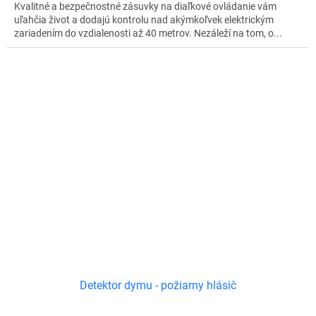
Kvalitné a bezpečnostné zásuvky na diaľkové ovládanie vám
uľahčia život a dodajú kontrolu nad akýmkoľvek elektrickým
zariadením do vzdialenosti až 40 metrov. Nezáleží na tom, o...
Detektor dymu - požiarny hlásič