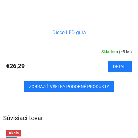
Disco LED guľa
Skladom
(>5 ks)
€26,29
DETAIL
ZOBRAZIŤ VŠETKY PODOBNÉ PRODUKTY
Súvisiaci tovar
Akcia