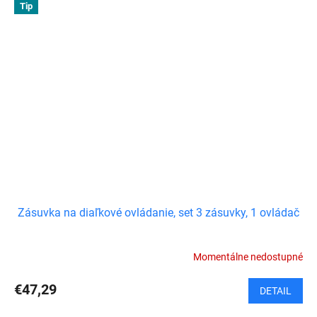
Tip
Zásuvka na diaľkové ovládanie, set 3 zásuvky, 1 ovládač
Momentálne nedostupné
€47,29
DETAIL