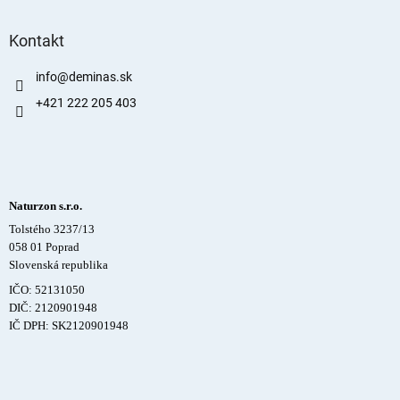
Kontakt
info
@
deminas.sk
+421 222 205 403
Naturzon s.r.o.
Tolstého 3237/13
058 01 Poprad
Slovenská republika
IČO: 52131050
DIČ: 2120901948
IČ DPH: SK2120901948