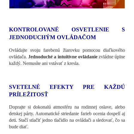
KONTROLOVANÉ OSVETLENIE S
JEDNODUCHÝM OVLÁDAČOM
Ovládajte svoju farebenú žiarovku pomocou diaľkového
ovládača.
Jednoduché a intuitívne ovládanie
zvládne úplne
každý. Nemusíte ani vstávať z kresla.
SVETELNÉ EFEKTY PRE KAŽDÚ
PRÍLEŽITOSŤ
Doprajte si dokonalú atmosféru na rodinnej oslave, alebo
detskej párty. Automatické striedanie farieb ocenia dospelí aj
deti. Stačí stlačiť jedno tlačidlo na ovládači a sledovať, čo sa
bude diať.