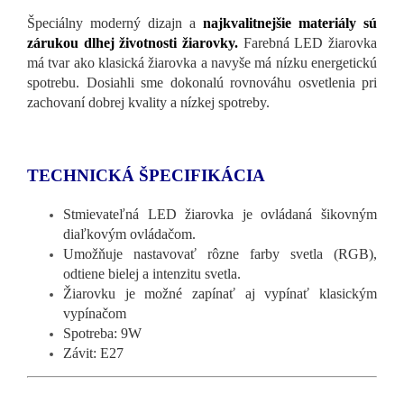
Špeciálny moderný dizajn a
najkvalitnejšie materiály sú
zárukou dlhej životnosti žiarovky.
Farebná LED žiarovka
má tvar ako klasická žiarovka a navyše má nízku energetickú
spotrebu. Dosiahli sme dokonalú rovnováhu osvetlenia pri
zachovaní dobrej kvality a nízkej spotreby.
TECHNICKÁ ŠPECIFIKÁCIA
Stmievateľná LED žiarovka je ovládaná šikovným
diaľkovým ovládačom.
Umožňuje nastavovať rôzne farby svetla (RGB),
odtiene bielej a intenzitu svetla.
Žiarovku je možné zapínať aj vypínať klasickým
vypínačom
Spotreba: 9W
Závit: E27