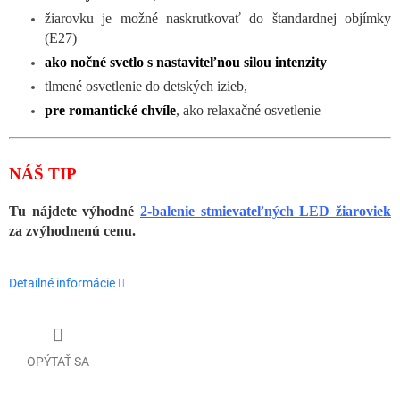
žiarovku je možné naskrutkovať do štandardnej objímky
(E27)
ako nočné svetlo s nastaviteľnou silou intenzity
tlmené osvetlenie do detských izieb,
pre romantické chvíle
, ako relaxačné osvetlenie
NÁŠ TIP
Tu nájdete výhodné
2-balenie stmievateľných LED žiaroviek
za zvýhodnenú cenu.
Detailné informácie
OPÝTAŤ SA